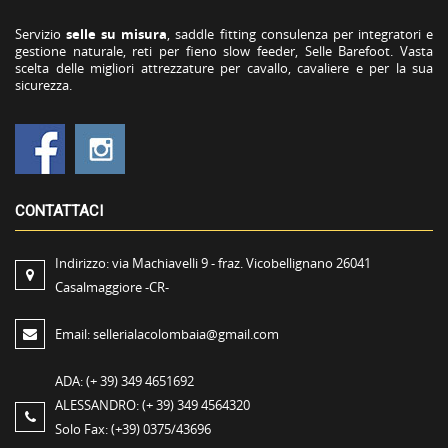
Servizio
selle su misura
, saddle fitting consulenza per integratori e
gestione naturale, reti per fieno slow feeder, Selle Barefoot. Vasta
scelta delle migliori attrezzature per cavallo, cavaliere e per la sua
sicurezza.
CONTATTACI
Indirizzo:
via Machiavelli 9 - fraz. Vicobellignano 26041
Casalmaggiore -CR-
Email:
sellerialacolombaia@gmail.com
ADA:
(+ 39) 349 4651692
ALESSANDRO:
(+ 39) 349 4564320
Solo Fax:
(+39) 0375/43696