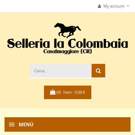
My account
(0)
Item -
0,00 €
MENÙ