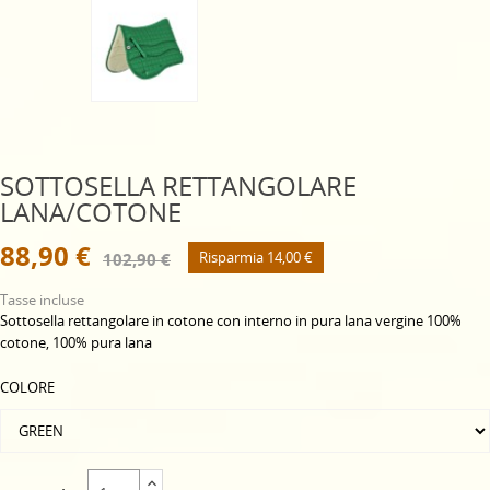
SOTTOSELLA RETTANGOLARE
LANA/COTONE
88,90 €
Risparmia 14,00 €
102,90 €
Tasse incluse
Sottosella rettangolare in cotone con interno in pura lana vergine 100%
cotone, 100% pura lana
COLORE