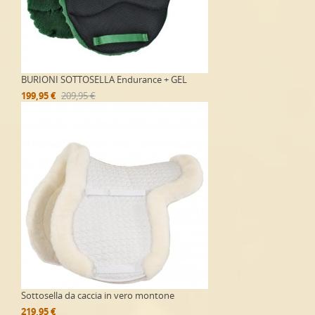
BURIONI SOTTOSELLA Endurance + GEL
199,95 €
209,95 €
Sottosella da caccia in vero montone
219,95 €