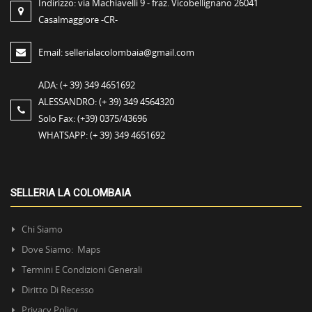
Indirizzo:
via Machiavelli 9 - fraz. Vicobellignano 26041
Casalmaggiore -CR-
Email:
sellerialacolombaia@gmail.com
ADA:
(+ 39) 349 4651692
ALESSANDRO:
(+ 39) 349 4564320
Solo Fax:
(+39) 0375/43696
WHATSAPP:
(+ 39) 349 4651692
SELLERIA LA COLOMBAIA
Chi Siamo
Dove Siamo: Maps
Termini E Condizioni Generali
Diritto Di Recesso
Privacy Policy