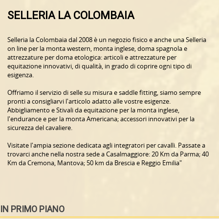
SELLERIA LA COLOMBAIA
Selleria la Colombaia dal 2008 è un negozio fisico e anche una Selleria
on line per la monta western, monta inglese, doma spagnola e
attrezzature per doma etologica: articoli e attrezzature per
equitazione innovativi, di qualità, in grado di coprire ogni tipo di
esigenza.
Offriamo il servizio di selle su misura e saddle fitting, siamo sempre
pronti a consigliarvi l'articolo adatto alle vostre esigenze.
Abbigliamento e Stivali da equitazione per la monta inglese,
l'endurance e per la monta Americana; accessori innovativi per la
sicurezza del cavaliere.
Visitate l'ampia sezione dedicata agli integratori per cavalli. Passate a
trovarci anche nella nostra sede a Casalmaggiore: 20 Km da Parma; 40
Km da Cremona, Mantova; 50 km da Brescia e Reggio Emilia"
IN PRIMO PIANO