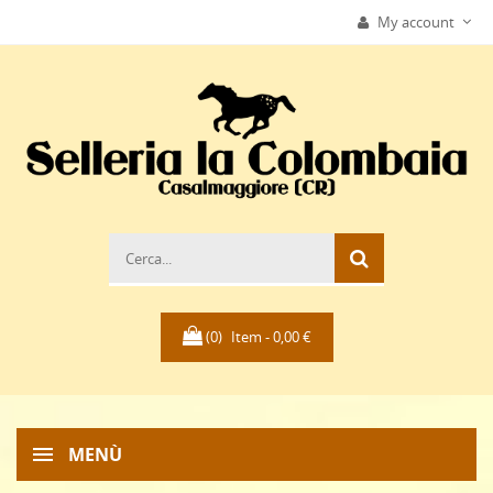
My account
(0)
Item -
0,00 €
MENÙ