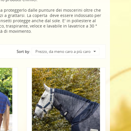
a proteggerlo dalle punture dei moscerini oltre che
inizi a grattarsi. La coperta deve essere indossato per
nsetti protegge anche dal sole. E' in poliestere al
o, traspirante, veloce e lavabile in lavatrice a 30 °
rtà di movimento.
Sort by:
Prezzo, da meno caro a più caro