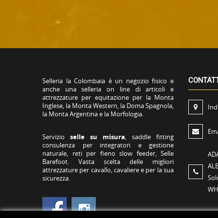
CONTAT
Selleria la Colombaia è un negozio fisico e
anche una selleria on line di articoli e
attrezzature per equitazione per la Monta
Inglese, la Monta Western, la Doma Spagnola,
Ind
la Monta Argentina e la Morfologia.
Ema
Servizio
selle su misura
, saddle fitting
consulenza per integratori e gestione
naturale, reti per fieno slow feeder, Selle
AD
Barefoot. Vasta scelta delle migliori
AL
attrezzature per cavallo, cavaliere e per la sua
Sol
sicurezza.
WH