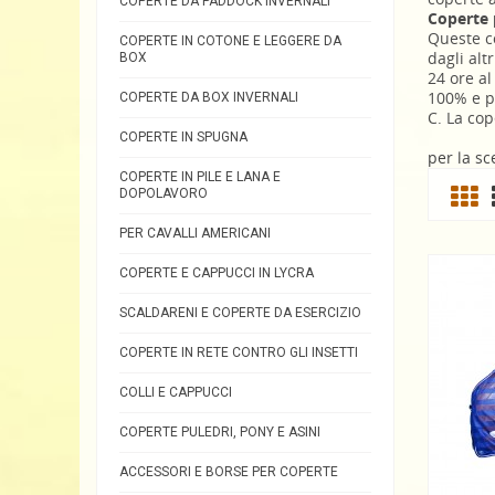
COPERTE DA PADDOCK INVERNALI
Coperte 
Queste c
COPERTE IN COTONE E LEGGERE DA
dagli alt
BOX
24 ore al
100% e pr
COPERTE DA BOX INVERNALI
C. La cop
COPERTE IN SPUGNA
per la sc
COPERTE IN PILE E LANA E
DOPOLAVORO
PER CAVALLI AMERICANI
COPERTE E CAPPUCCI IN LYCRA
SCALDARENI E COPERTE DA ESERCIZIO
COPERTE IN RETE CONTRO GLI INSETTI
COLLI E CAPPUCCI
COPERTE PULEDRI, PONY E ASINI
ACCESSORI E BORSE PER COPERTE