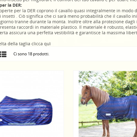
per la DER:
operte per la DER coprono il cavallo quasi integralmente in modo d
ri insetti . Ciò significa che ci sarà meno probabilità che il cavallo 
 giorno tranne durante la monta. Inoltre oltre alla protezione dagli i
esenta raccordi in materiale plastico. Il materiale è robusto, elastic
erta assicura una perfetta vestibilità e garantisce la massima libe
elta della taglia clicca quì
Ci sono 18 prodotti.