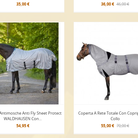
35,00 €
36,00 €
46,00 €
Antimosche Anti Fly Sheet Protect
Coperta A Rete Totale Con Copri
WALDHAUSEN Con...
Collo
54,95 €
55,00 €
70,00 €