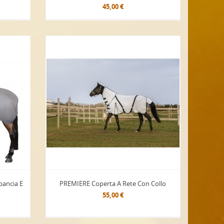
45,00 €
pancia E
PREMIERE Coperta A Rete Con Collo
55,00 €