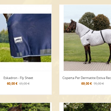
Eskadron - Fly Sheet
Coperta Per Dermatite Estiva Rec
60,00 €
65,00 €
69,00 €
95,00 €