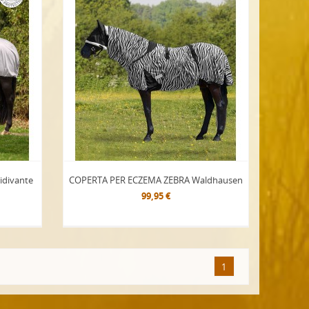
idivante
COPERTA PER ECZEMA ZEBRA Waldhausen
99,95 €
1