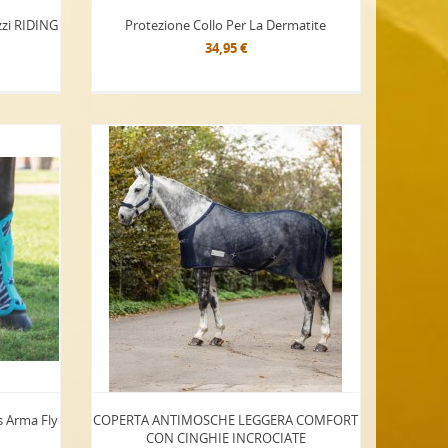
zzi RIDING
Protezione Collo Per La Dermatite
34,95 €
s Arma Fly
COPERTA ANTIMOSCHE LEGGERA COMFORT
CON CINGHIE INCROCIATE