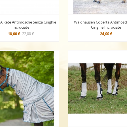
 A Rete Antimosche Senza Cinghie
Waldhausen Coperta Antimosc
Incrociate
Cinghie Incrociate
18,00 €
22,00 €
24,00 €