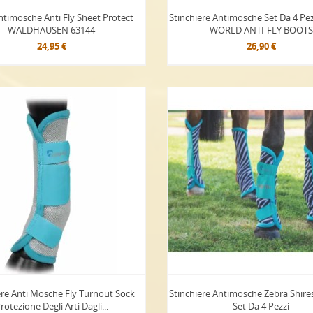
ntimosche Anti Fly Sheet Protect
Stinchiere Antimosche Set Da 4 Pe
WALDHAUSEN 63144
WORLD ANTI-FLY BOOTS
24,95 €
26,90 €
ere Anti Mosche Fly Turnout Sock
Stinchiere Antimosche Zebra Shire
rotezione Degli Arti Dagli...
Set Da 4 Pezzi