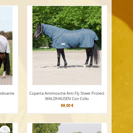
idivante
Coperta Antimosche Anti Fly Sheet Protect
WALDHAUSEN Con Collo
69,00 €