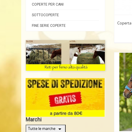
COPERTE PER CANI
SOTTOCOPERTE
Coperta
FINE SERIE COPERTE
Marchi
arrow_drop_down
Tutte le marche