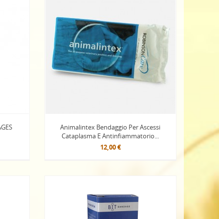
AGES
Animalintex Bendaggio Per Ascessi
Cataplasma E Antinfiammatorio...
12,00 €