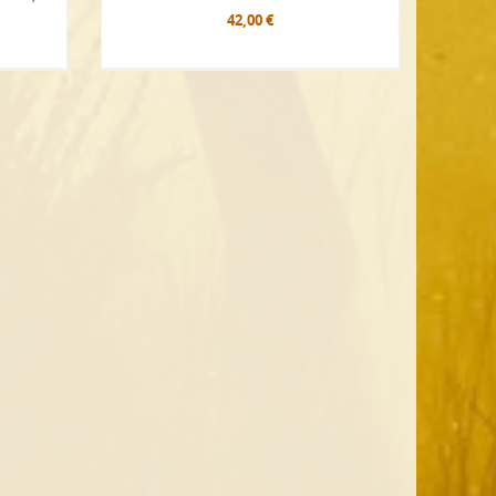
42,00 €