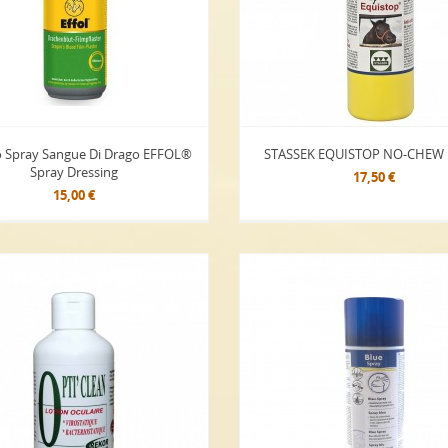
o Spray Sangue Di Drago EFFOL®
STASSEK EQUISTOP NO-CHEW 
Spray Dressing
17,50 €
15,00 €