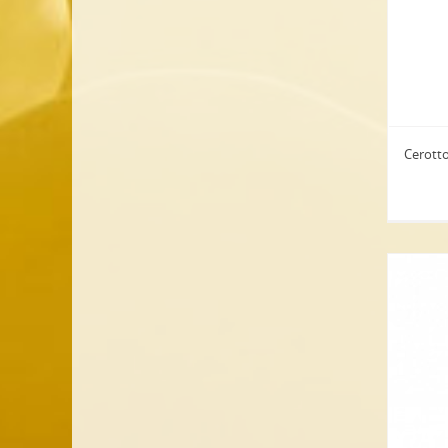
Cerott