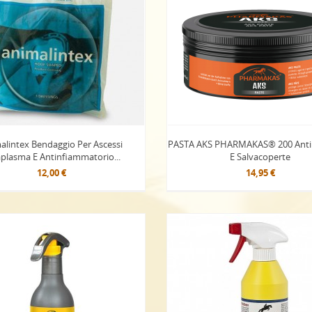
alintex Bendaggio Per Ascessi
PASTA AKS PHARMAKAS® 200 Anti 
plasma E Antinfiammatorio...
E Salvacoperte
12,00 €
14,95 €