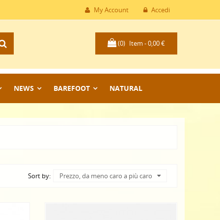
My Account
Accedi
(0)
Item -
0,00 €
NEWS
BAREFOOT
NATURAL
Sort by:
Prezzo, da meno caro a più caro