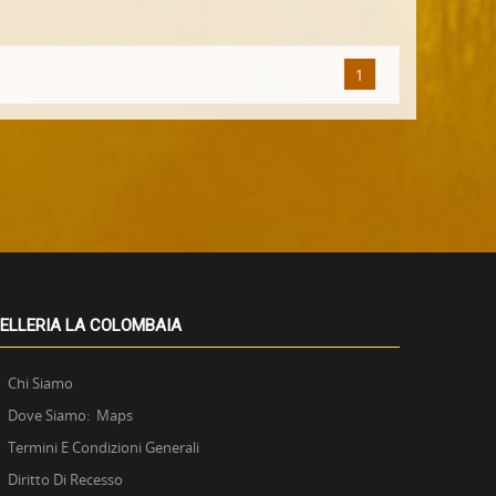
1
ELLERIA LA COLOMBAIA
Chi Siamo
Dove Siamo: Maps
Termini E Condizioni Generali
Diritto Di Recesso