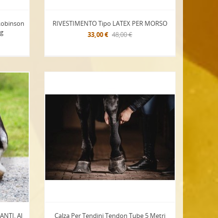
Robinson
RIVESTIMENTO Tipo LATEX PER MORSO
0g
33,00 €
48,00 €
NTI, Al
Calza Per Tendini Tendon Tube 5 Metri