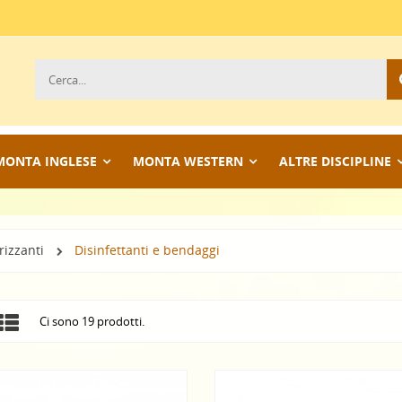
MONTA INGLESE
MONTA WESTERN
ALTRE DISCIPLINE
rizzanti
Disinfettanti e bendaggi
Ci sono 19 prodotti.