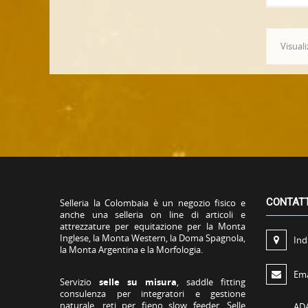
Visuali
CONTAT
Selleria la Colombaia è un negozio fisico e
anche una selleria on line di articoli e
attrezzature per equitazione per la Monta
Inglese, la Monta Western, la Doma Spagnola,
Ind
la Monta Argentina e la Morfologia.
Ema
Servizio
selle su misura
, saddle fitting
consulenza per integratori e gestione
naturale, reti per fieno slow feeder, Selle
AD