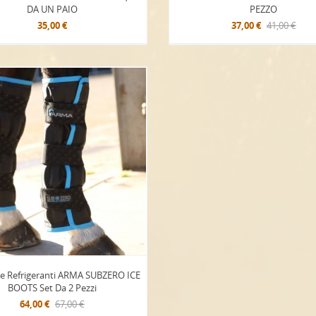
DA UN PAIO
PEZZO
35,00 €
37,00 €
41,00 €
re Refrigeranti ARMA SUBZERO ICE
BOOTS Set Da 2 Pezzi
64,00 €
67,00 €