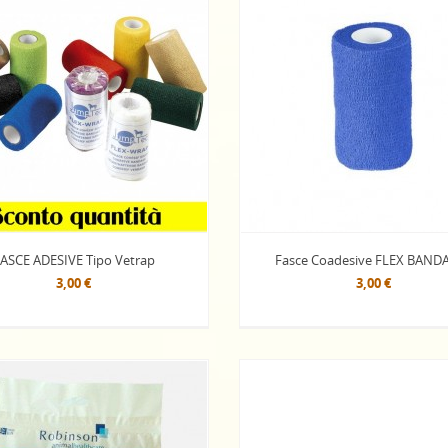
ASCE ADESIVE Tipo Vetrap
Fasce Coadesive FLEX BAND
3,00 €
3,00 €