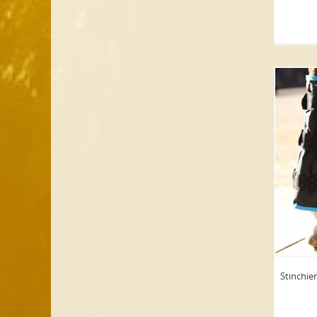
Stinchie