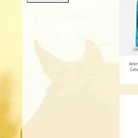
Anim
Cata