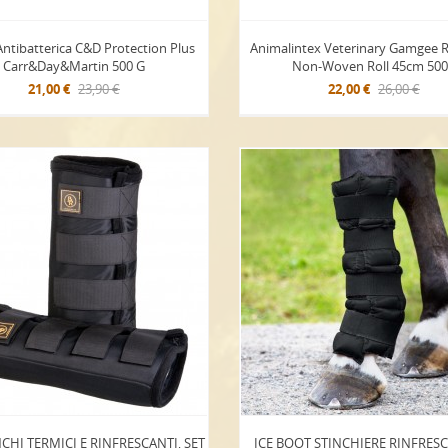
ntibatterica C&D Protection Plus
Animalintex Veterinary Gamgee 
Carr&Day&Martin 500 G
Non-Woven Roll 45cm 50
21,00 €
23,90 €
22,00 €
26,00 €
CHI TERMICI E RINFRESCANTI, SET
ICE BOOT STINCHIERE RINFRESCA