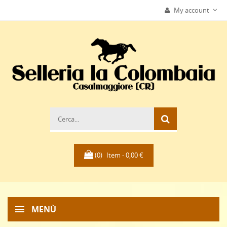
My account
(0)
Item -
0,00 €
MENÙ