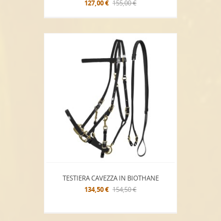
127,00 €
155,00 €
TESTIERA CAVEZZA IN BIOTHANE
134,50 €
154,50 €