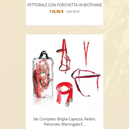
PETTORALE CON FORCHETTA IN BIOTHANE
118,90 €
133,90 €
Set Completo Briglia Capezza, Redini,
Pettorale, Martingala E...