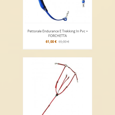
Pettorale Endurance E Trekking In Pvc +
FORCHETTA
61,00 €
65,00 €