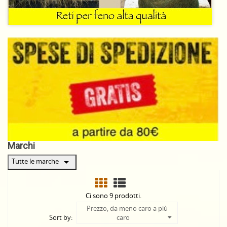
Marchi
arrow_drop_down
Tutte le marche
Ci sono 9 prodotti.
Prezzo, da meno caro a più
Sort by:
caro