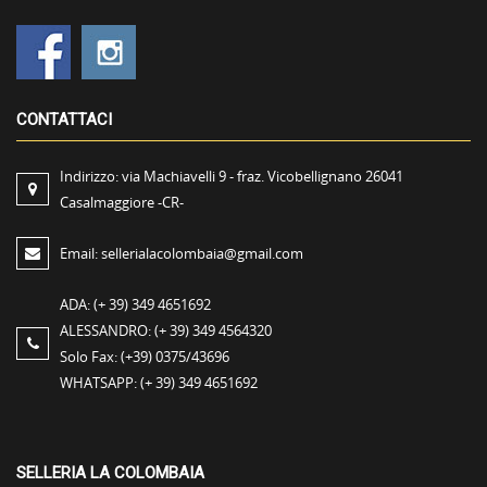
CONTATTACI
Indirizzo:
via Machiavelli 9 - fraz. Vicobellignano 26041
Casalmaggiore -CR-
Email:
sellerialacolombaia@gmail.com
ADA:
(+ 39) 349 4651692
ALESSANDRO:
(+ 39) 349 4564320
Solo Fax:
(+39) 0375/43696
WHATSAPP:
(+ 39) 349 4651692
SELLERIA LA COLOMBAIA