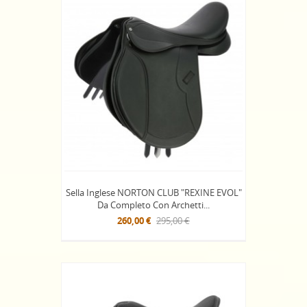
Sella Inglese NORTON CLUB "REXINE EVOL"
Da Completo Con Archetti...
260,00 €
295,00 €