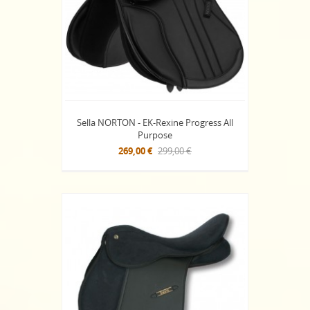
Sella NORTON - EK-Rexine Progress All
Purpose
269,00 €
299,00 €