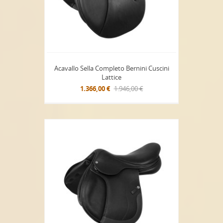
Acavallo Sella Completo Bernini Cuscini
Lattice
1.366,00 €
1.946,00 €