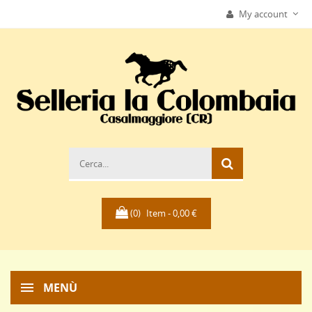
My account
(0)
Item -
0,00 €
MENÙ