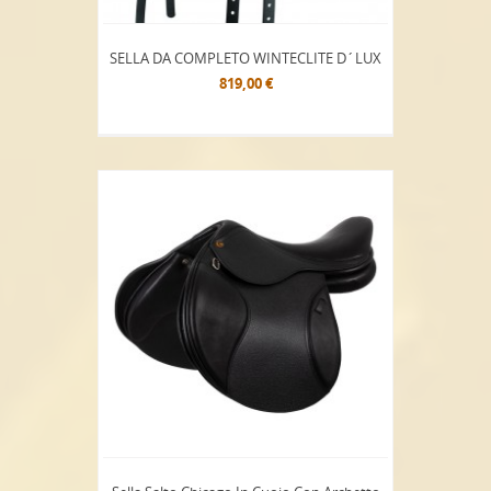
SELLA DA COMPLETO WINTECLITE D´LUX
819,00 €