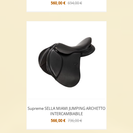
560,00 €
694,00 €
Supreme SELLA MIAMI JUMPING ARCHETTO
INTERCAMBIABILE
566,00 €
736,00 €