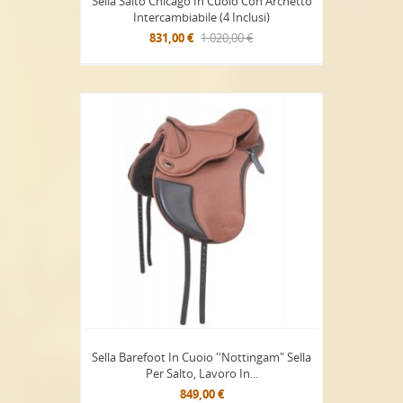
Sella Salto Chicago In Cuoio Con Archetto
Intercambiabile (4 Inclusi)
831,00 €
1.020,00 €
Sella Barefoot In Cuoio ''Nottingam" Sella
Per Salto, Lavoro In...
849,00 €