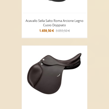
Acavallo Sella Salto Roma Arcione Legno
Cuoio Doppiato
1.659,50 €
3.059,50 €