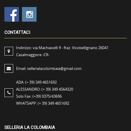
CONTATTACI
Indirizzo:
via Machiavelli 9 - fraz. Vicobellignano 26041
Casalmaggiore -CR-
Email:
sellerialacolombaia@gmail.com
ADA:
(+ 39) 349 4651692
ALESSANDRO:
(+ 39) 349 4564320
Solo Fax:
(+39) 0375/43696
WHATSAPP:
(+ 39) 349 4651692
SELLERIA LA COLOMBAIA