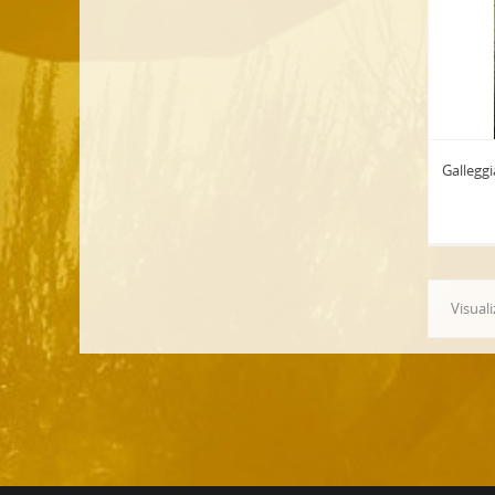
Galleggi
Visuali