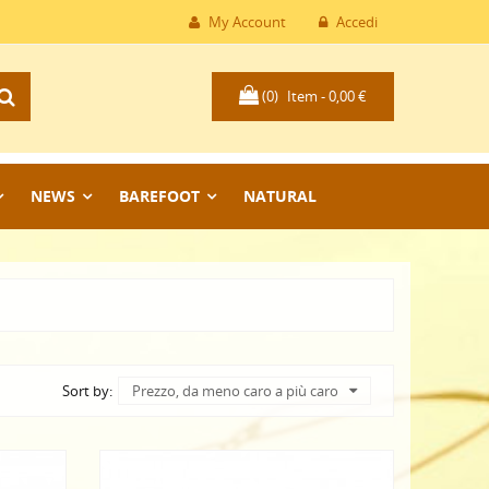
My Account
Accedi
(0)
Item -
0,00 €
NEWS
BAREFOOT
NATURAL
Sort by:
Prezzo, da meno caro a più caro