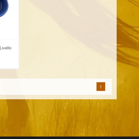
Livello
1