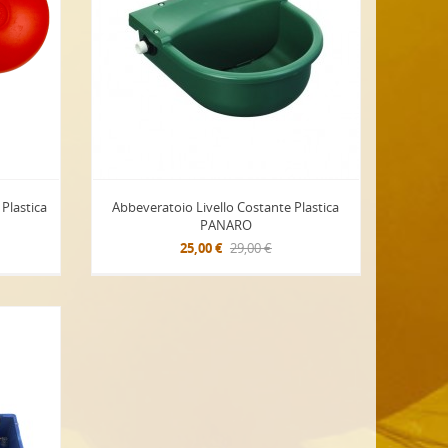
 Plastica
Abbeveratoio Livello Costante Plastica
PANARO
25,00 €
29,00 €