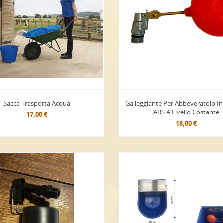
Sacca Trasporta Acqua
Galleggiante Per Abbeveratoio In
ABS A Livello Costante
17,00 €
18,00 €