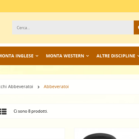
MONTA INGLESE
MONTA WESTERN
ALTRE DISCIPLINE
cchi Abbeveratoi
Abbeveratoi
Ci sono 8 prodotti.