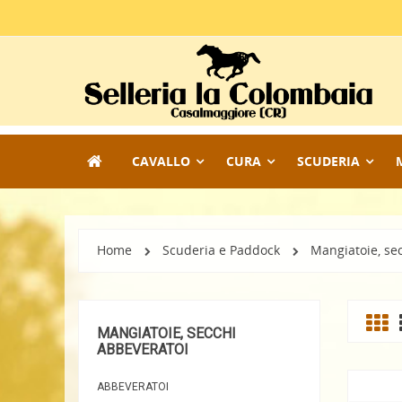
CAVALLO
CURA
SCUDERIA
Home
Scuderia e Paddock
Mangiatoie, se
MANGIATOIE, SECCHI
ABBEVERATOI
ABBEVERATOI