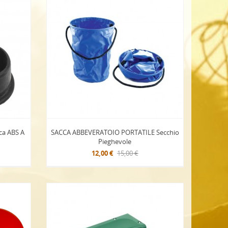
ca ABS A
SACCA ABBEVERATOIO PORTATILE Secchio
Pieghevole
12,00 €
15,00 €