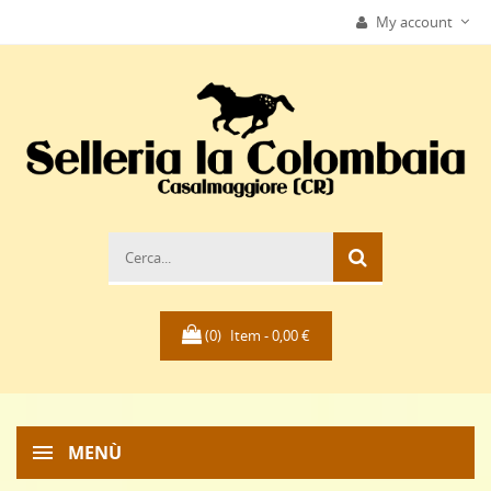
My account
(0)
Item -
0,00 €
MENÙ