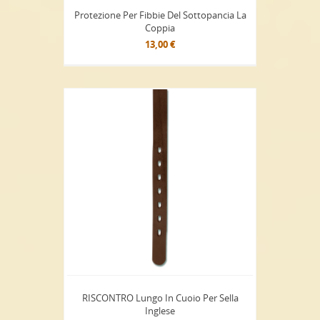
Protezione Per Fibbie Del Sottopancia La
Coppia
13,00 €
RISCONTRO Lungo In Cuoio Per Sella
Inglese