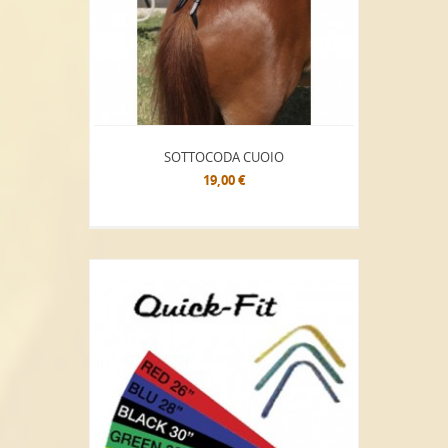
SOTTOCODA CUOIO
19,00 €