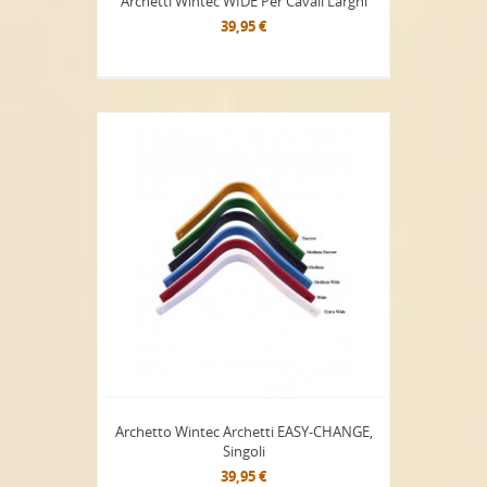
Archetti Wintec WIDE Per Cavali Larghi
39,95 €
Archetto Wintec Archetti EASY-CHANGE,
Singoli
39,95 €