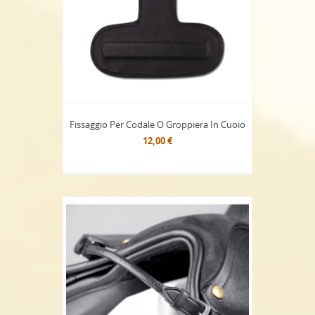
Fissaggio Per Codale O Groppiera In Cuoio
12,00 €