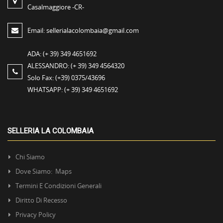
Casalmaggiore -CR-
Email:
sellerialacolombaia@gmail.com
ADA:
(+ 39) 349 4651692
ALESSANDRO:
(+ 39) 349 4564320
Solo Fax:
(+39) 0375/43696
WHATSAPP:
(+ 39) 349 4651692
SELLERIA LA COLOMBAIA
Chi Siamo
Dove Siamo: Maps
Termini E Condizioni Generali
Diritto Di Recesso
Privacy Policy