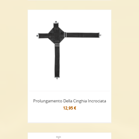
Prolungamento Della Cinghia Incrociata
12,95 €