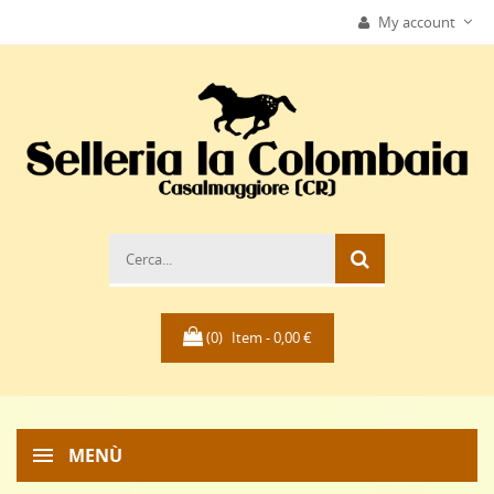
My account
(0)
Item -
0,00 €
MENÙ