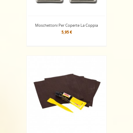
Moschettoni Per Coperte La Coppia
5,95 €