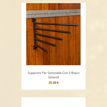
Supporto Per Sottoselle Con 5 Bracci
Girevoli
35,00 €