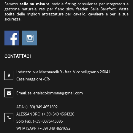
Servizio
selle su misura
, saddle fitting consulenza per integratori e
gestione naturale, reti per fieno slow feeder, Selle Barefoot. Vasta
scelta delle migliori attrezzature per cavallo, cavaliere e per la sua
sicurezza.
CONTATTACI
Indirizzo:
via Machiavelli 9 - fraz. Vicobellignano 26041
Casalmaggiore -CR-
Email:
sellerialacolombaia@gmail.com
ADA:
(+ 39) 349 4651692
ALESSANDRO:
(+ 39) 349 4564320
Solo Fax:
(+39) 0375/43696
WHATSAPP:
(+ 39) 349 4651692