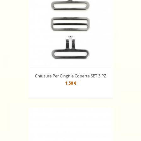
Chiusure Per Cinghie Coperte SET 3 PZ
1,50 €