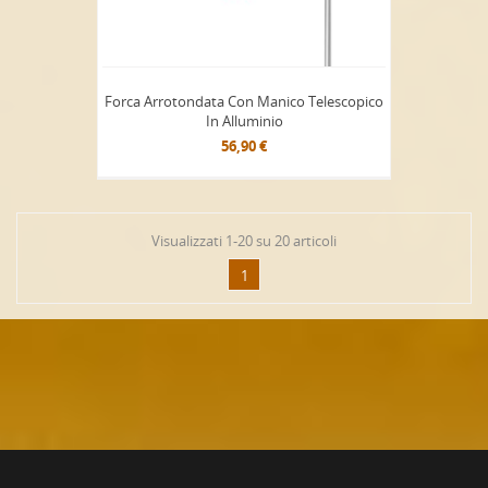
Forca Arrotondata Con Manico Telescopico
In Alluminio
56,90 €
Visualizzati 1-20 su 20 articoli
1