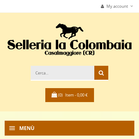
My account
(0)
Item -
0,00 €
MENÙ