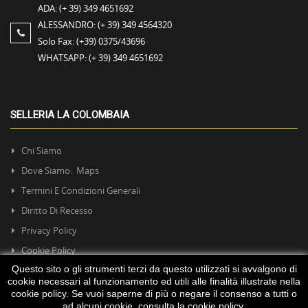
ADA:
(+ 39) 349 4651692
ALESSANDRO:
(+ 39) 349 4564320
Solo Fax:
(+39) 0375/43696
WHATSAPP:
(+ 39) 349 4651692
SELLERIA LA COLOMBAIA
Chi Siamo
Dove Siamo: Maps
Termini E Condizioni Generali
Diritto Di Recesso
Privacy Policy
Cookie Policy
Questo sito o gli strumenti terzi da questo utilizzati si avvalgono di
cookie necessari al funzionamento ed utili alle finalità illustrate nella
cookie policy. Se vuoi saperne di più o negare il consenso a tutti o
ad alcuni cookie, consulta la
cookie policy
.