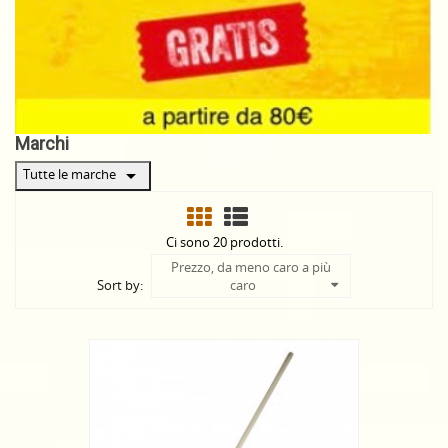
Marchi
arrow_drop_down
Tutte le marche
Ci sono 20 prodotti.
Prezzo, da meno caro a più
Sort by:
caro