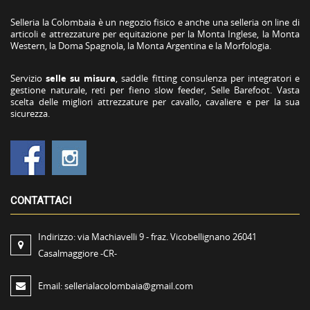
Selleria la Colombaia è un negozio fisico e anche una selleria on line di
articoli e attrezzature per equitazione per la Monta Inglese, la Monta
Western, la Doma Spagnola, la Monta Argentina e la Morfologia.
Servizio
selle su misura
, saddle fitting consulenza per integratori e
gestione naturale, reti per fieno slow feeder, Selle Barefoot. Vasta
scelta delle migliori attrezzature per cavallo, cavaliere e per la sua
sicurezza.
CONTATTACI
Indirizzo:
via Machiavelli 9 - fraz. Vicobellignano 26041
Casalmaggiore -CR-
Email:
sellerialacolombaia@gmail.com