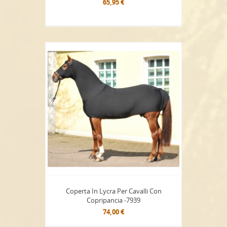
65,95 €
Coperta In Lycra Per Cavalli Con
Copripancia -7939
74,00 €