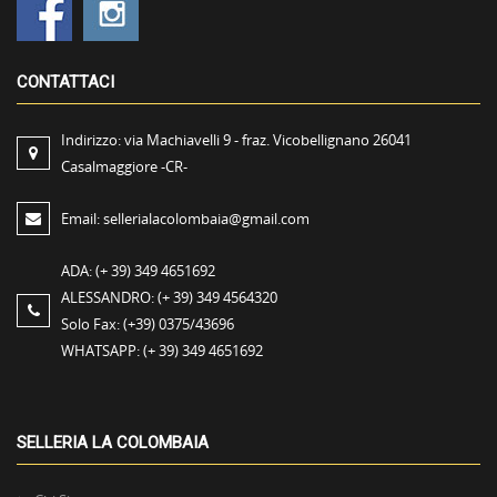
CONTATTACI
Indirizzo:
via Machiavelli 9 - fraz. Vicobellignano 26041
Casalmaggiore -CR-
Email:
sellerialacolombaia@gmail.com
ADA:
(+ 39) 349 4651692
ALESSANDRO:
(+ 39) 349 4564320
Solo Fax:
(+39) 0375/43696
WHATSAPP:
(+ 39) 349 4651692
SELLERIA LA COLOMBAIA