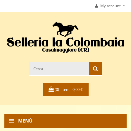
My account
(0)
Item -
0,00 €
MENÙ