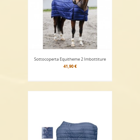
Sottocoperta Equitheme 2 Imbottiture
41,90 €