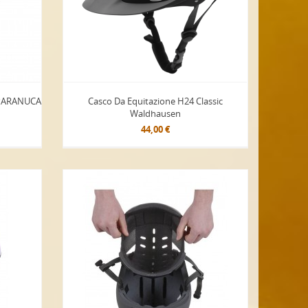
/PARANUCA
Casco Da Equitazione H24 Classic
Waldhausen
44,00 €