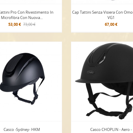
attini Pro Con Rivestimento In
Cap Tattini Senza Visiera Con Om
Microfibra Con Nuova...
VG1
53,00 €
73,00 €
67,00 €
Casco -Sydney- HKM
Casco CHOPLIN - Aero -