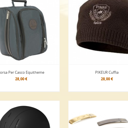
orsa Per Casco Equitheme
PIKEUR Cuffia
28,00 €
28,00 €