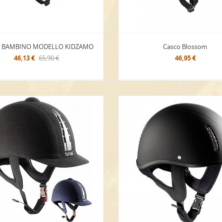
 BAMBINO MODELLO KIDZAMO
Casco Blossom
46,13 €
65,90 €
46,95 €