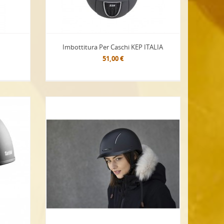
Imbottitura Per Caschi KEP ITALIA
51,00 €