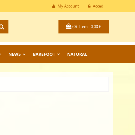
My Account
Accedi
(0)
Item -
0,00 €
NEWS
BAREFOOT
NATURAL