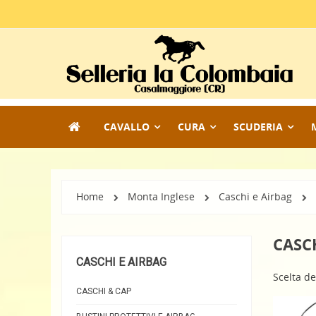
CAVALLO
CURA
SCUDERIA
Home
Monta Inglese
Caschi e Airbag
CASC
CASCHI E AIRBAG
Scelta de
CASCHI & CAP