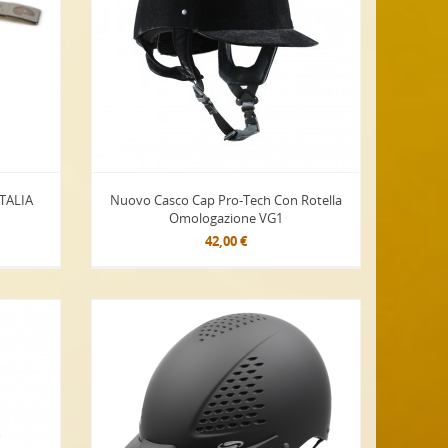
ITALIA
Nuovo Casco Cap Pro-Tech Con Rotella
Omologazione VG1
42,00 €