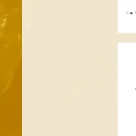
Cap T