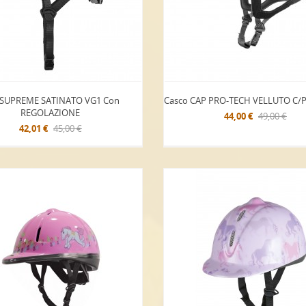
 SUPREME SATINATO VG1 Con
Casco CAP PRO-TECH VELLUTO C
REGOLAZIONE
44,00 €
49,00 €
42,01 €
45,00 €