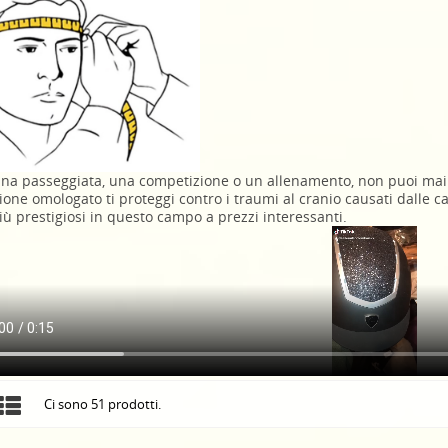
una passeggiata, una competizione o un allenamento, non puoi mai
ione omologato ti proteggi contro i traumi al cranio causati dalle c
ù prestigiosi in questo campo a prezzi interessanti.
Ci sono 51 prodotti.