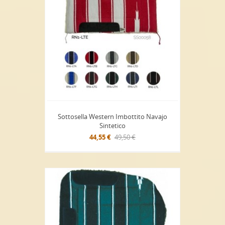
Sottosella Western Imbottito Navajo
Sintetico
44,55 €
49,50 €