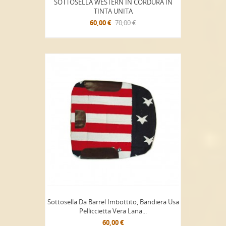
SOTTOSELLA WESTERN IN CORDURA IN
TINTA UNITA
60,00 €
70,00 €
Sottosella Da Barrel Imbottito, Bandiera Usa
Pelliccietta Vera Lana...
60,00 €