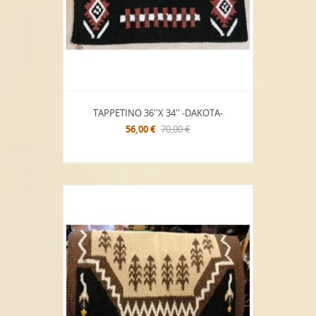
TAPPETINO 36''x 34'' -DAKOTA-
56,00 €
70,00 €