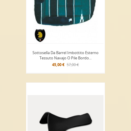
Sottosella Da Barrel Imbottito Esterno
Tessuto Navajo O Pile Bordo...
45,00 €
57,00 €