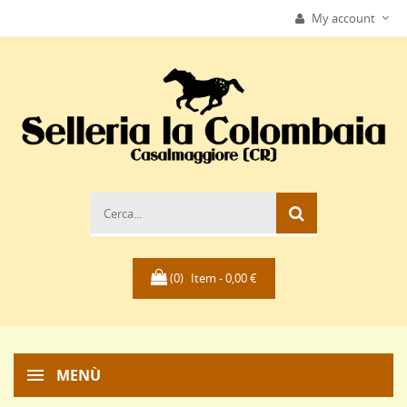
My account
(0)
Item -
0,00 €
MENÙ