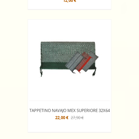
12,00 €
TAPPETINO NAVAJO MEX SUPERIORE 32X64
22,00 €
27,90 €