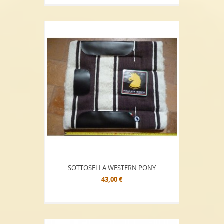
SOTTOSELLA WESTERN PONY
43,00 €