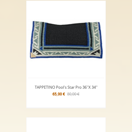
TAPPETINO Pool's Star Pro 36''x 34''
65,00 €
80,00 €