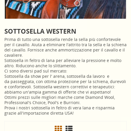
SOTTOSELLA WESTERN
Prima di tutto una sottosella rende la sella più confortevole
per il cavallo. Aiuta a eliminare l'attrito tra la sella e la schiena
del cavallo. Fornisce anche ammortizzazione per il cavallo e il
cavaliere.
Sottosella in feltro di lana per alleviare la pressione e molto
altro. Riducono anche lo slittamento.
Ci sono diversi pad sul mercato:
Sottosella da show per l' arena, sottosella da lavoro e
da passeggiata, con ottima protezione per la schiena, durevoli
e confortevoli. Sottosella western correttivi e terapeutici:
abbiamo un'ampia gamma di offerte che vi aspettano!
Ottimi prezzi sulle migliori marche come Diamond Wool,
Professional's Choice, Pool's e Burrioni.
Prova i nostri sottosella in feltro di vera lana e risparmia
grazie all'importazione diretta USA!