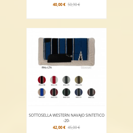
40,00 €
50,90 €
SOTTOSELLA WESTERN NAVAJO SINTETICO
-20-
42,00 €
45,00 €