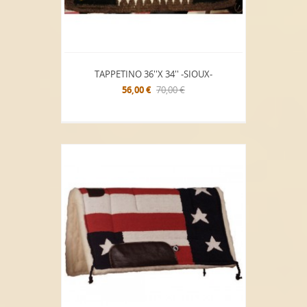
TAPPETINO 36''x 34'' -SIOUX-
56,00 €
70,00 €