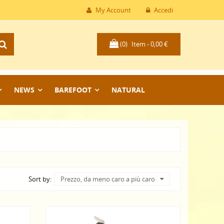
My Account
Accedi
(0)
Item -
0,00 €
NEWS
BAREFOOT
NATURAL
Sort by:
Prezzo, da meno caro a più caro