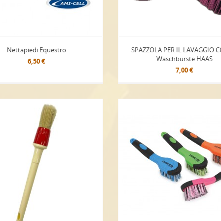
Nettapiedi Equestro
SPAZZOLA PER IL LAVAGGIO 
Waschbürste HAAS
6,50 €
7,00 €