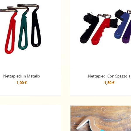
Nettapiedi In Metallo
Nettapiedi Con Spazzola
1,00 €
1,50 €