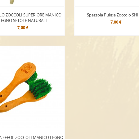
LO ZOCCOLI SUPERIORE MANICO
Spazzola Pulizia Zoccolo SH
LEGNO SETOLE NATURALI
7,00 €
7,00 €
A EFFOL ZOCCOLI MANICO LEGNO