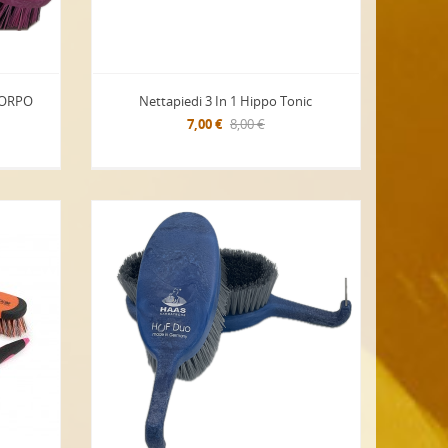
CORPO
Nettapiedi 3 In 1 Hippo Tonic
7,00 €
8,00 €