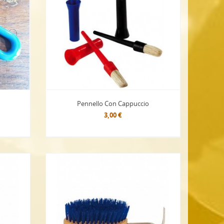
Pennello Con Cappuccio
3,00 €