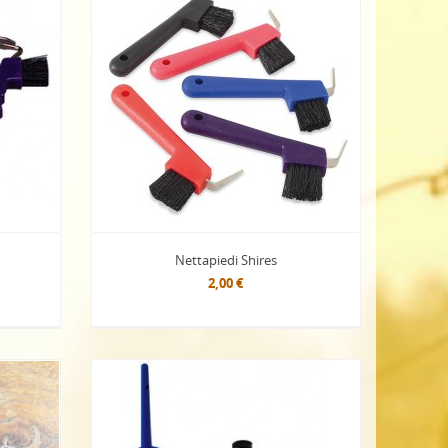
Nettapiedi Shires
2,00 €