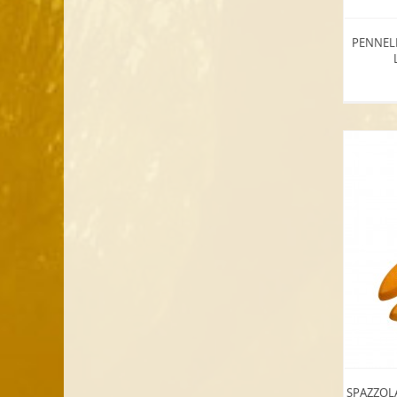
PENNEL
SPAZZOL