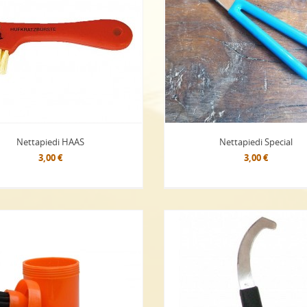
Nettapiedi HAAS
Nettapiedi Special
3,00 €
3,00 €