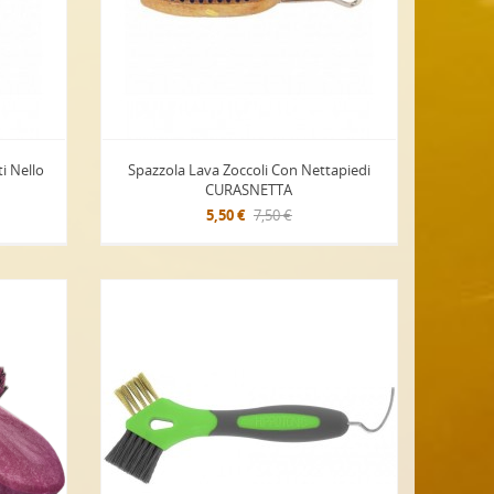
ti Nello
Spazzola Lava Zoccoli Con Nettapiedi
CURASNETTA
5,50 €
7,50 €