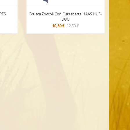
IRES
Brusca Zoccoli Con Curasnetta HAAS HUF-
DUO
10,50 €
12,50 €