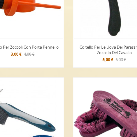
o Per Zoccoli Con Porta Pennello
Coltello Per Le Uova Dei Parassi
Zoccolo Del Cavallo
3,00 €
4,00 €
5,00 €
6,00 €