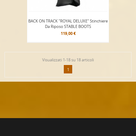
BACK ON TRACK "ROYAL DELUXE" Stinchiere
Da Riposo STABLE BOOTS
119,00 €
Visualizzati 1-18 su 18 articoli
1