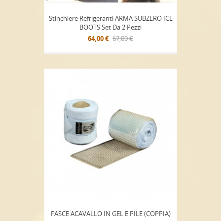
Stinchiere Refrigeranti ARMA SUBZERO ICE
BOOTS Set Da 2 Pezzi
64,00 €
67,00 €
FASCE ACAVALLO IN GEL E PILE (COPPIA)