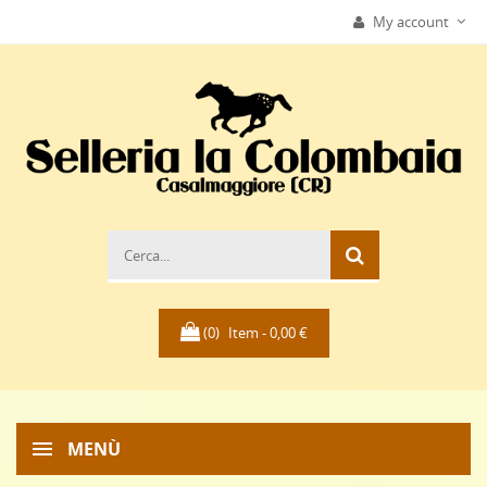
My account
(0)
Item -
0,00 €
MENÙ