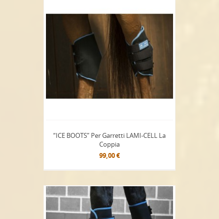
“ICE BOOTS” Per Garretti LAMI-CELL La
Coppia
99,00 €