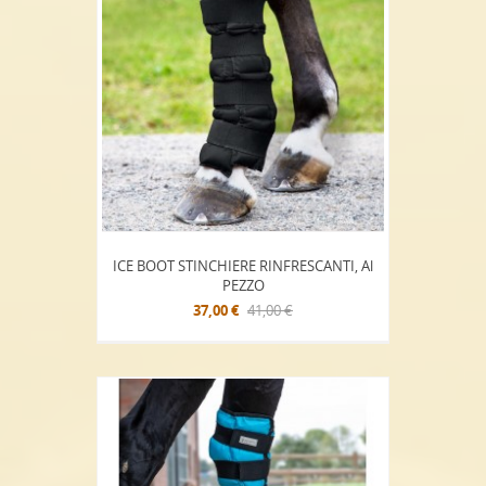
ICE BOOT STINCHIERE RINFRESCANTI, Al
PEZZO
37,00 €
41,00 €