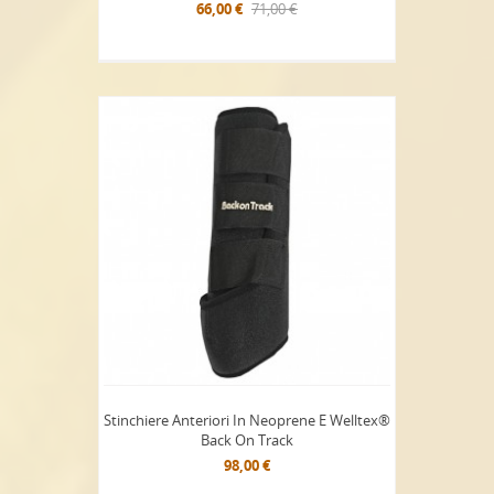
66,00 €
71,00 €
Stinchiere Anteriori In Neoprene E Welltex®
Back On Track
98,00 €