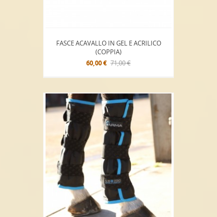
FASCE ACAVALLO IN GEL E ACRILICO
(COPPIA)
60,00 €
71,00 €