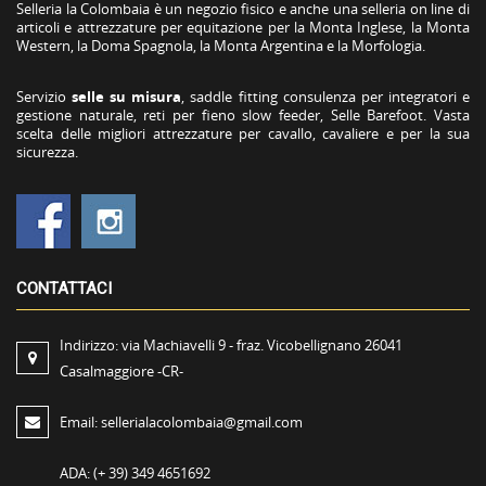
Selleria la Colombaia è un negozio fisico e anche una selleria on line di
articoli e attrezzature per equitazione per la Monta Inglese, la Monta
Western, la Doma Spagnola, la Monta Argentina e la Morfologia.
Servizio
selle su misura
, saddle fitting consulenza per integratori e
gestione naturale, reti per fieno slow feeder, Selle Barefoot. Vasta
scelta delle migliori attrezzature per cavallo, cavaliere e per la sua
sicurezza.
CONTATTACI
Indirizzo:
via Machiavelli 9 - fraz. Vicobellignano 26041
Casalmaggiore -CR-
Email:
sellerialacolombaia@gmail.com
ADA:
(+ 39) 349 4651692