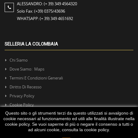
ALESSANDRO:
(+ 39) 349 4564320
Solo Fax:
(+39) 0375/43696
WHATSAPP:
(+ 39) 349 4651692
SELLERIA LA COLOMBAIA
Chi Siamo
Dove Siamo: Maps
Termini E Condizioni Generali
Diritto Di Recesso
Privacy Policy
Cookie Policy
Questo sito o gli strumenti terzi da questo utilizzati si avvalgono di
cookie necessari al funzionamento ed utili alle finalità illustrate nella
cookie policy. Se vuoi saperne di più o negare il consenso a tutti o
ad alcuni cookie, consulta la
cookie policy
.