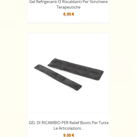
Gel Refrigeranti O Riscaldanti Per Stinchiere
Terapeutiche
6,00 €
GEL DI RICAMBIO PER Relief Boots Per Tutte
Le Articolazioni...
9,00 €