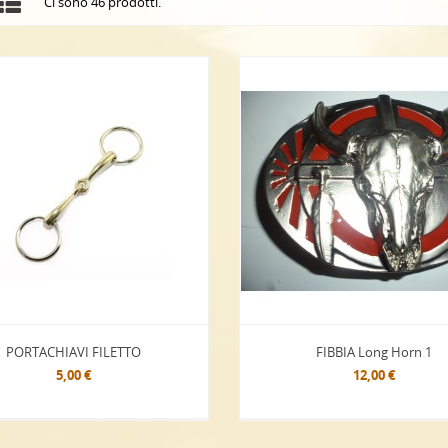
Ci sono 46 prodotti.
PORTACHIAVI FILETTO
FIBBIA Long Horn 1
5,00 €
12,00 €