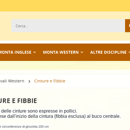
MONTA INGLESE
MONTA WESTERN
ALTRE DISCIPLINE
ivali Western
Cinture e Fibbie
RE E FIBBIE
 delle cinture
sono espresse in pollici.
e dall'inizio della cintura (fibbia esclusa) al buco centrale.
te circonferenze di girocinta 100 cm