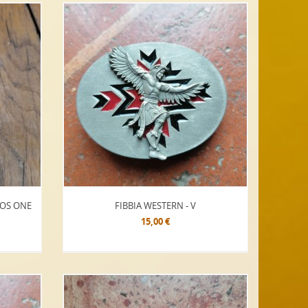
OS ONE
FIBBIA WESTERN - V
15,00 €