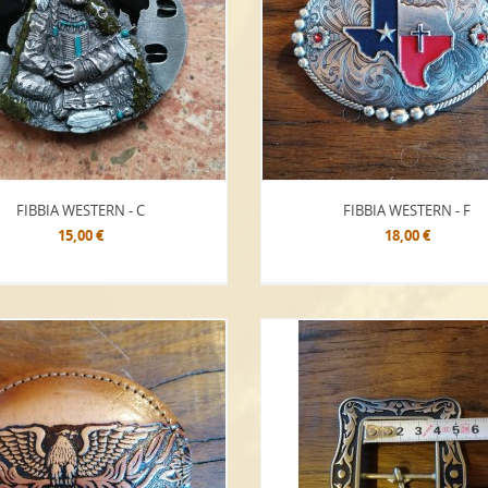
FIBBIA WESTERN - C
FIBBIA WESTERN - F
15,00 €
18,00 €