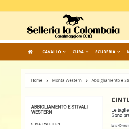
CAVALLO
CURA
SCUDERIA
Home
Monta Western
Abbigliamento e St
CINTU
ABBIGLIAMENTO E STIVALI
Le taglie
WESTERN
Sono pres
STIVALI WESTERN
la tg 40 ves