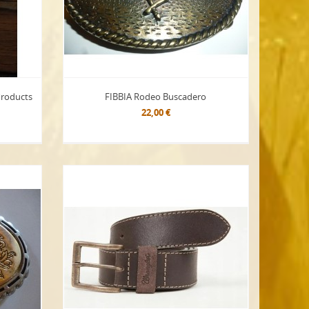
Products
FIBBIA Rodeo Buscadero
22,00 €