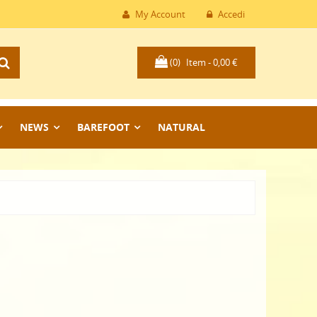
My Account
Accedi
(0)
Item -
0,00 €
NEWS
BAREFOOT
NATURAL