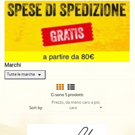
Marchi
arrow_drop_down
Tutte le marche
Ci sono 5 prodotti.
Prezzo, da meno caro a più
Sort by:
caro