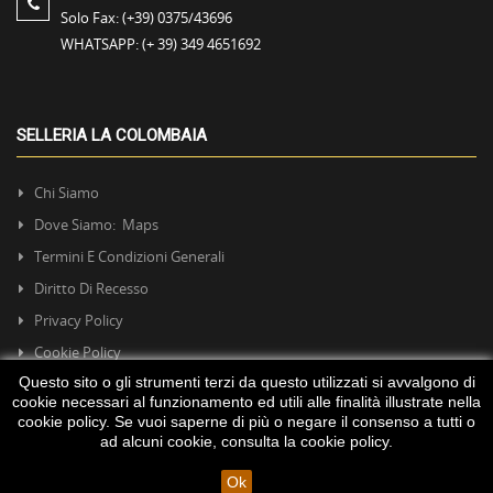
Solo Fax:
(+39) 0375/43696
WHATSAPP:
(+ 39) 349 4651692
SELLERIA LA COLOMBAIA
Chi Siamo
Dove Siamo: Maps
Termini E Condizioni Generali
Diritto Di Recesso
Privacy Policy
Cookie Policy
Questo sito o gli strumenti terzi da questo utilizzati si avvalgono di
cookie necessari al funzionamento ed utili alle finalità illustrate nella
cookie policy. Se vuoi saperne di più o negare il consenso a tutti o
ad alcuni cookie, consulta la
cookie policy
.
Ok