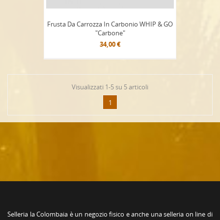
Frusta Da Carrozza In Carbonio WHIP & GO
"Carbone"
34,00 €
Visualizzati 1-5 su 5 articoli
1
Selleria la Colombaia è un negozio fisico e anche una selleria on line di