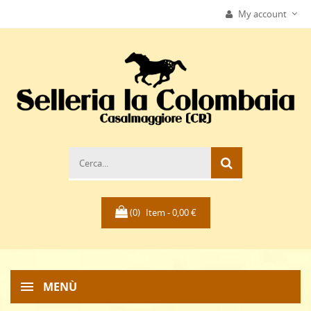
My account
(0)
Item -
0,00 €
MENÙ