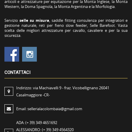
articoli e attrezzature per equitazione per la Monta Inglese, la Monta
Western, la Doma Spagnola, la Monta Argentina e la Morfologia.
Servizio
selle su misura
, saddle fitting consulenza per integratori e
gestione naturale, reti per fieno slow feeder, Selle Barefoot. Vasta
scelta delle migliori attrezzature per cavallo, cavaliere e per la sua
sicurezza.
CONTATTACI
Indirizzo:
via Machiavelli 9 - fraz. Vicobellignano 26041
Casalmaggiore -CR-
Email:
sellerialacolombaia@gmail.com
ADA:
(+ 39) 349 4651692
ALESSANDRO:
(+ 39) 349 4564320