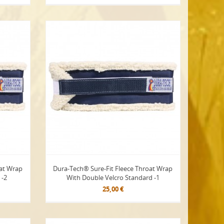
oat Wrap
Dura-Tech® Sure-Fit Fleece Throat Wrap
 -2
With Double Velcro Standard -1
25,00 €