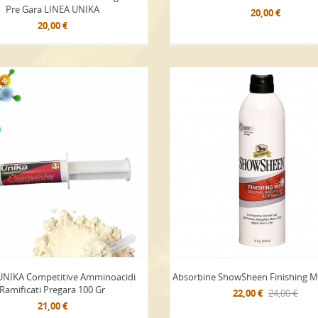
Pre Gara LINEA UNIKA
20,00 €
20,00 €
UNIKA Competitive Amminoacidi
Absorbine ShowSheen Finishing Mi
Ramificati Pregara 100 Gr
22,00 €
24,00 €
21,00 €