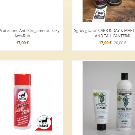
rotezione Anti Sfregamento Silky
Sgrovigliante CARR & DAY & MAR
Anti-Rub
AND TAIL CANTER®
17,00 €
17,00 €
20,00 €