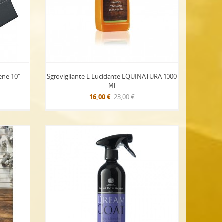
ne 10"
Sgrovigliante E Lucidante EQUINATURA 1000
Ml
16,00 €
23,00 €