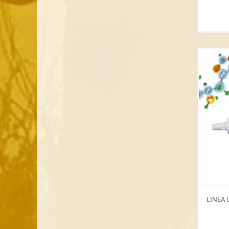
LINEA 