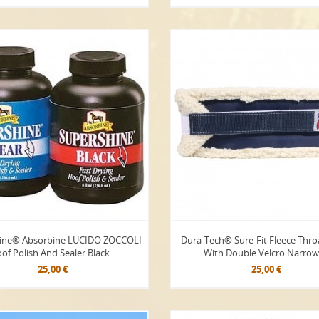
ine® Absorbine LUCIDO ZOCCOLI
Dura-Tech® Sure-Fit Fleece Thr
of Polish And Sealer Black...
With Double Velcro Narrow
25,00 €
25,00 €