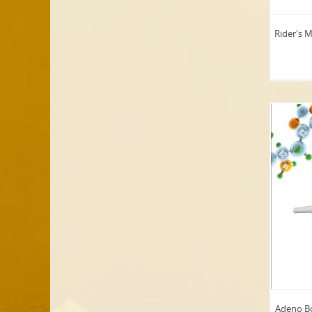
Rider's M
Adeno Bo