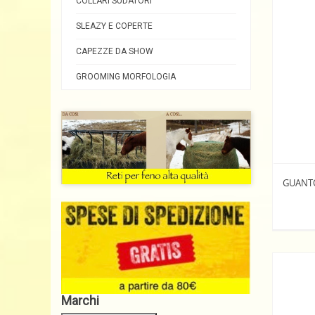
COLLARI SUDATORI
SLEAZY E COPERTE
CAPEZZE DA SHOW
GROOMING MORFOLOGIA
GUANTO
Marchi