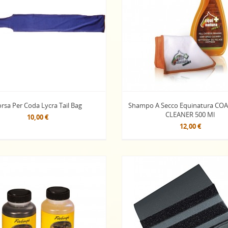
rsa Per Coda Lycra Tail Bag
Shampo A Secco Equinatura CO
CLEANER 500 Ml
10,00 €
12,00 €