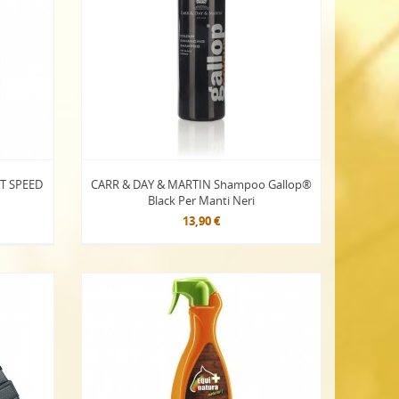
AT SPEED
CARR & DAY & MARTIN Shampoo Gallop®
Black Per Manti Neri
13,90 €