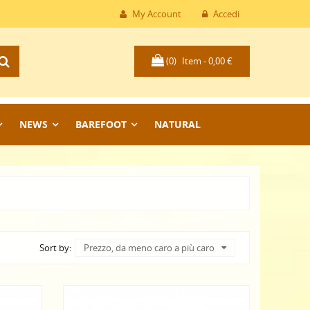
My Account
Accedi
(0)
Item -
0,00 €
NEWS
BAREFOOT
NATURAL
Sort by:
Prezzo, da meno caro a più caro