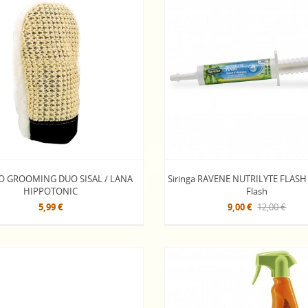
 GROOMING DUO SISAL / LANA
Siringa RAVENE NUTRILYTE FLASH El
HIPPOTONIC
Flash
5,99 €
9,00 €
12,00 €