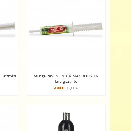
ettroliti
Siringa RAVENE NUTRIMAX BOOSTER
Energizzante
9,00 €
12,00 €