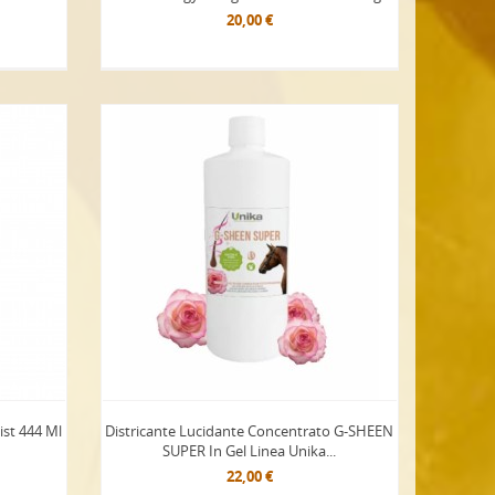
20,00 €
st 444 Ml
Districante Lucidante Concentrato G-SHEEN
SUPER In Gel Linea Unika...
22,00 €