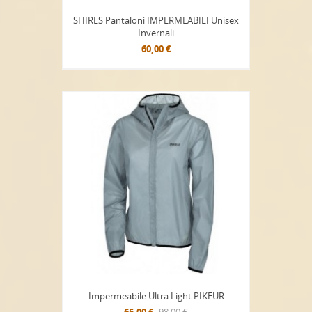
SHIRES Pantaloni IMPERMEABILI Unisex
Invernali
60,00 €
Impermeabile Ultra Light PIKEUR
65,00 €
98,00 €