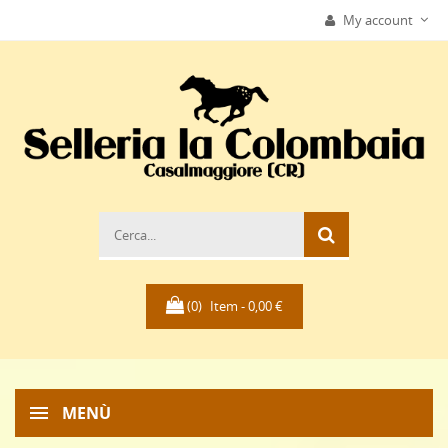
My account
(0)
Item -
0,00 €
MENÙ