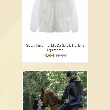
Giacca Impermeabile Da Gara E Trekking
Equitheme
46,00 €
50,00 €