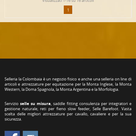
Visualizzati 1-16 su 16 articoli
1
Selleria la Colombaia è un negozio fisico e anche una selleria on line di
articoli e attrezzature per equitazione per la Monta Inglese, la Monta
Western, la Doma Spagnola, la Monta Argentina e la Morfologia.
Servizio
selle su misura
, saddle fitting consulenza per integratori e
gestione naturale, reti per fieno slow feeder, Selle Barefoot. Vasta
scelta delle migliori attrezzature per cavallo, cavaliere e per la sua
sicurezza.