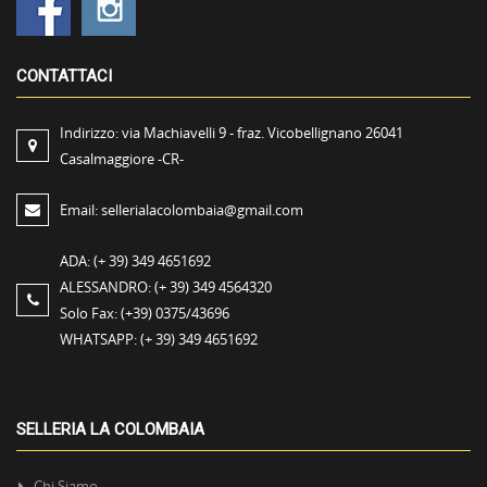
CONTATTACI
Indirizzo:
via Machiavelli 9 - fraz. Vicobellignano 26041
Casalmaggiore -CR-
Email:
sellerialacolombaia@gmail.com
ADA:
(+ 39) 349 4651692
ALESSANDRO:
(+ 39) 349 4564320
Solo Fax:
(+39) 0375/43696
WHATSAPP:
(+ 39) 349 4651692
SELLERIA LA COLOMBAIA
Chi Siamo