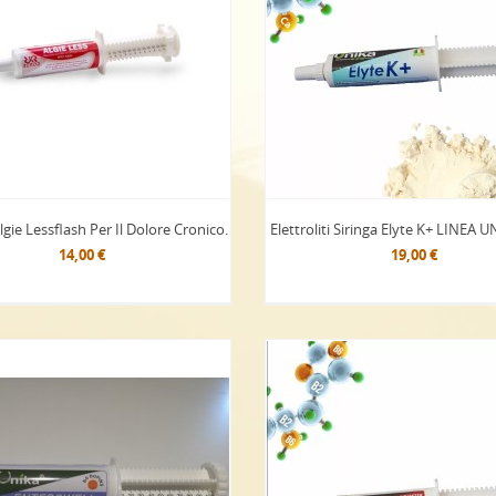
gie Lessflash Per Il Dolore Cronico.
Elettroliti Siringa Elyte K+ LINEA 
14,00 €
19,00 €