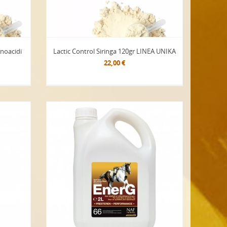
noacidi
Lactic Control Siringa 120gr LINEA UNIKA
r
22,00 €