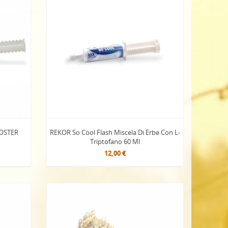
OOSTER
REKOR So Cool Flash Miscela Di Erbe Con L-
Triptofano 60 Ml
12,00 €