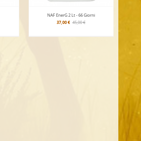
NAF EnerG 2 Lt - 66 Giorni
37,00 €
45,00 €