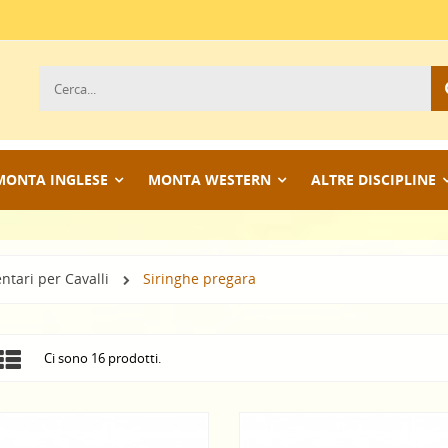
MONTA INGLESE
MONTA WESTERN
ALTRE DISCIPLINE
ari per Cavalli
Siringhe pregara
Ci sono 16 prodotti.