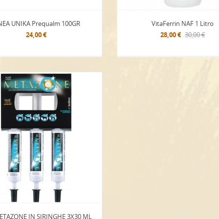
NEA UNIKA Prequalm 100GR
VitaFerrin NAF 1 Litro
24,00 €
28,00 €
30,00 €
ETAZONE IN SIRINGHE 3X30 ML