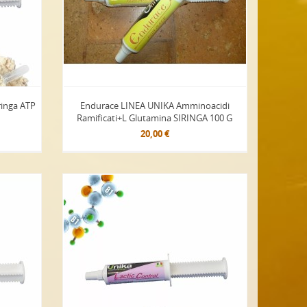
ringa ATP
Endurace LINEA UNIKA Amminoacidi
Ramificati+L Glutamina SIRINGA 100 G
20,00 €