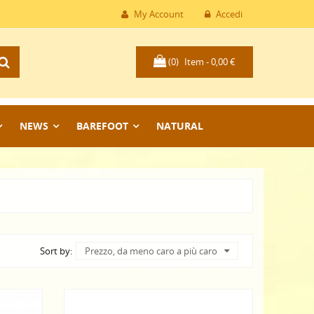
My Account
Accedi
(0)
Item -
0,00 €
NEWS
BAREFOOT
NATURAL
Sort by:
Prezzo, da meno caro a più caro