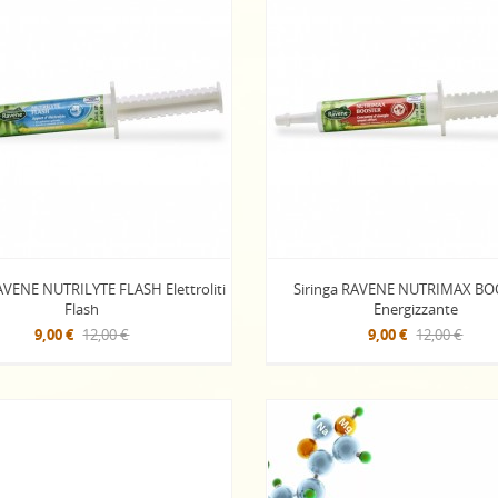
AVENE NUTRILYTE FLASH Elettroliti
Siringa RAVENE NUTRIMAX B
Flash
Energizzante
9,00 €
12,00 €
9,00 €
12,00 €