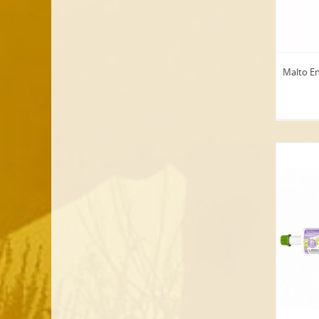
Malto En