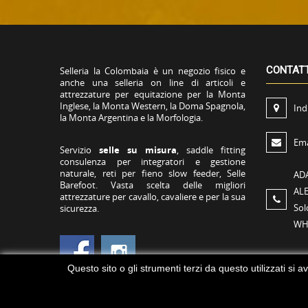
CONTAT
Selleria la Colombaia è un negozio fisico e
anche una selleria on line di articoli e
attrezzature per equitazione per la Monta
Inglese, la Monta Western, la Doma Spagnola,
Ind
la Monta Argentina e la Morfologia.
Ema
Servizio
selle su misura
, saddle fitting
consulenza per integratori e gestione
naturale, reti per fieno slow feeder, Selle
AD
Barefoot. Vasta scelta delle migliori
AL
attrezzature per cavallo, cavaliere e per la sua
Sol
sicurezza.
WH
Questo sito o gli strumenti terzi da questo utilizzati si a