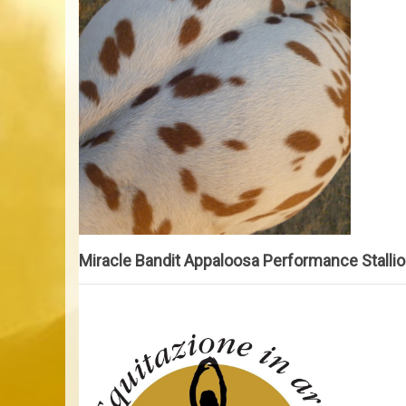
Miracle Bandit Appaloosa Performance Stalli