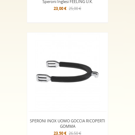
Speroni Inglesi FEELING U.K.
23,00 €
25,00 €
SPERONI INOX UOMO GOCCIA RICOPERTI
GOMMA
23,50 €
26,50 €