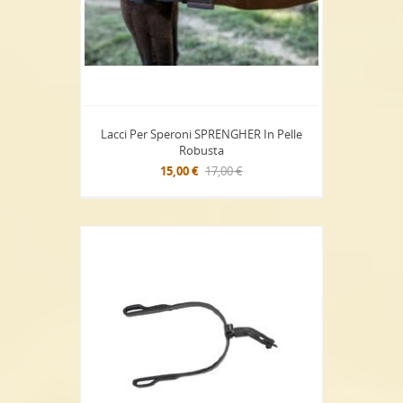
Lacci Per Speroni SPRENGHER In Pelle
Robusta
15,00 €
17,00 €