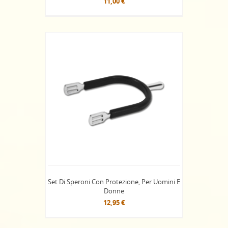
11,00 €
Set Di Speroni Con Protezione, Per Uomini E
Donne
12,95 €