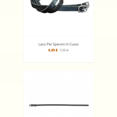
Lacci Per Speroni In Cuoio
6,95 €
7,95 €