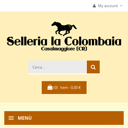
My account
(0)
Item -
0,00 €
MENÙ