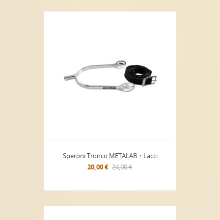
Speroni Tronco METALAB + Lacci
20,00 €
24,00 €