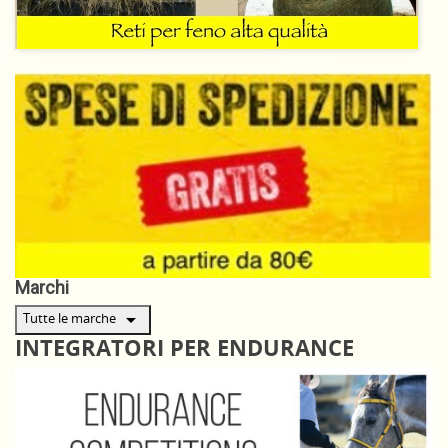
Marchi
arrow_drop_down
Tutte le marche
INTEGRATORI PER ENDURANCE