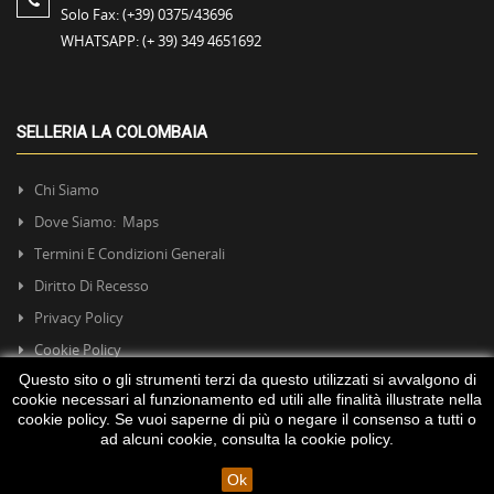
Solo Fax:
(+39) 0375/43696
WHATSAPP:
(+ 39) 349 4651692
SELLERIA LA COLOMBAIA
Chi Siamo
Dove Siamo: Maps
Termini E Condizioni Generali
Diritto Di Recesso
Privacy Policy
Cookie Policy
Questo sito o gli strumenti terzi da questo utilizzati si avvalgono di
cookie necessari al funzionamento ed utili alle finalità illustrate nella
cookie policy. Se vuoi saperne di più o negare il consenso a tutti o
ad alcuni cookie, consulta la
cookie policy
.
Ok