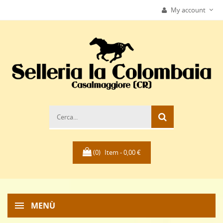
My account
(0)
Item -
0,00 €
MENÙ