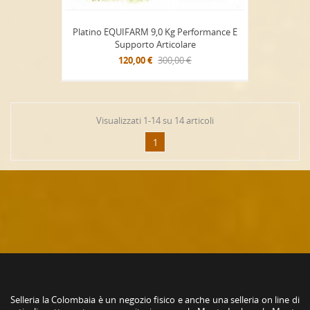
Platino EQUIFARM 9,0 Kg Performance E
Supporto Articolare
120,00 €
300,00 €
Visualizzati 1-14 su 14 articoli
1
Selleria la Colombaia è un negozio fisico e anche una selleria on line di