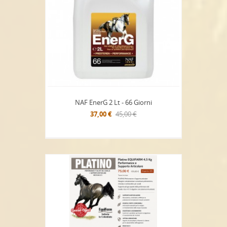
NAF EnerG 2 Lt - 66 Giorni
37,00 €
45,00 €