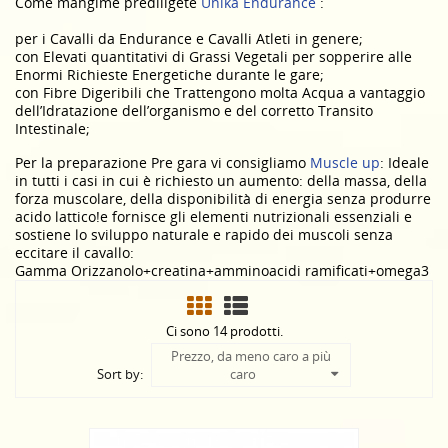
Come mangime prediligete
Unika Endurance
:
per i Cavalli da Endurance e Cavalli Atleti in genere;
con Elevati quantitativi di Grassi Vegetali per sopperire alle
Enormi Richieste Energetiche durante le gare;
con Fibre Digeribili che Trattengono molta Acqua a vantaggio
dell’Idratazione dell’organismo e del corretto Transito
Intestinale;
Per la preparazione Pre gara vi consigliamo
Muscle up
: Ideale
in tutti i casi in cui è richiesto un aumento: della massa, della
forza muscolare, della disponibilità di energia senza produrre
acido lattico!e fornisce gli elementi nutrizionali essenziali e
sostiene lo sviluppo naturale e rapido dei muscoli senza
eccitare il cavallo:
Gamma Orizzanolo+creatina+amminoacidi ramificati+omega3
Ci sono 14 prodotti.
Prezzo, da meno caro a più
Sort by:
caro