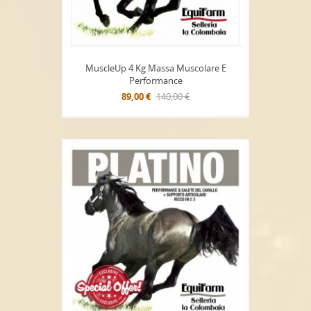
MuscleUp 4 Kg Massa Muscolare E
Performance
89,00 €
140,00 €