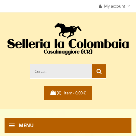
My account
(0)
Item -
0,00 €
MENÙ