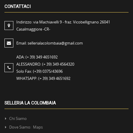
CONTATTACI
Indirizzo:
via Machiavelli 9 - fraz. Vicobellignano 26041
Casalmaggiore -CR-
Email:
sellerialacolombaia@gmail.com
ADA:
(+ 39) 349 4651692
ALESSANDRO:
(+ 39) 349 4564320
Solo Fax:
(+39) 0375/43696
WHATSAPP:
(+ 39) 349 4651692
SELLERIA LA COLOMBAIA
Chi Siamo
Dove Siamo: Maps