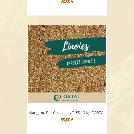
32,00 €
Mangime Per Cavalli LINOIES 10 Kg CORTAL
33,00 €