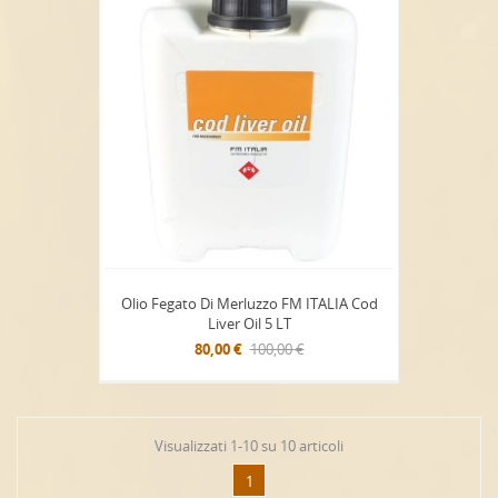
Olio Fegato Di Merluzzo FM ITALIA Cod
Liver Oil 5 LT
80,00 €
100,00 €
Visualizzati 1-10 su 10 articoli
1