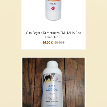
Olio Fegato Di Merluzzo FM ITALIA Cod
Liver Oil 1LT
16,00 €
20,00 €