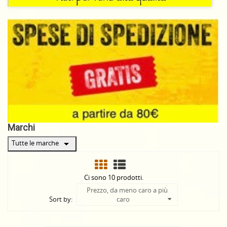
Marchi
arrow_drop_down
Tutte le marche
Ci sono 10 prodotti.
Prezzo, da meno caro a più
Sort by:
caro