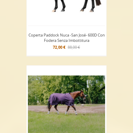
Coperta Paddock Nuca -San José- 600D Con
Fodera Senza Imbottitura
72,00 €
88,00 €