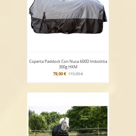
Coperta Paddock Con Nuca 600D Imbottita
300g HKM
79,00 €
115,00 €