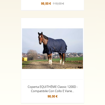
98,00 €
118,00 €
Coperta EQUITHÈME Classic 1200D -
Compatibile Con Collo E Varie...
98,00 €