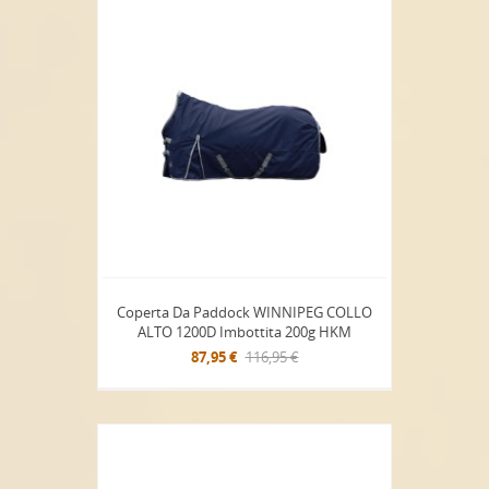
Coperta Da Paddock WINNIPEG COLLO
ALTO 1200D Imbottita 200g HKM
87,95 €
116,95 €