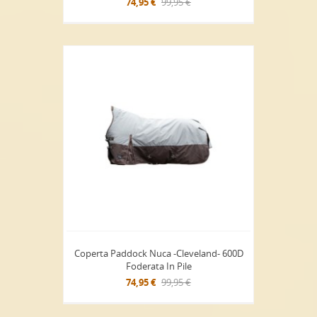
74,95 €
99,95 €
Coperta Paddock Nuca -Cleveland- 600D
Foderata In Pile
74,95 €
99,95 €