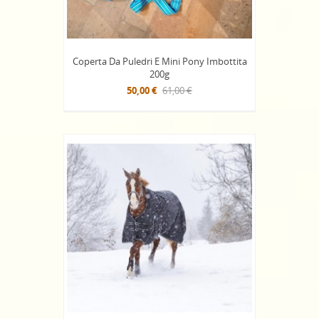
Coperta Da Puledri E Mini Pony Imbottita
200g
50,00 €
61,00 €