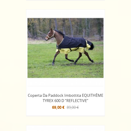
Coperta Da Paddock Imbottita EQUITHÈME
TYREX 600 D “REFLECTIVE”
69,00 €
89,00 €