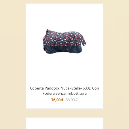
Coperta Paddock Nuca -Stelle- 600D Con
Fodera Senza Imbottitura
76,00 €
88,00 €