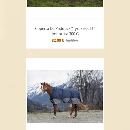
Coperta Da Paddock “Tyrex 600 D ”
Imbottita 300 G
82,00 €
92,00 €