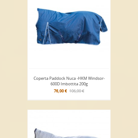
Coperta Paddock Nuca -HKM Windsor-
600D Imbottita 200g
76,00 €
106,00 €