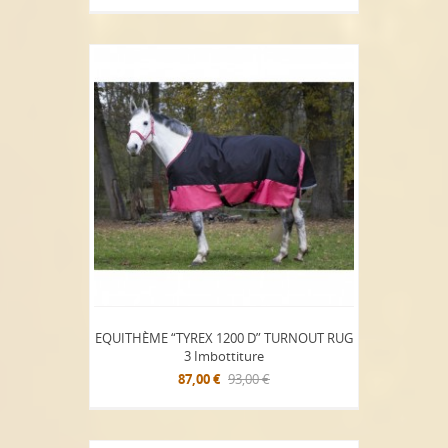
EQUITHÈME “TYREX 1200 D” TURNOUT RUG
3 Imbottiture
87,00 €
93,00 €