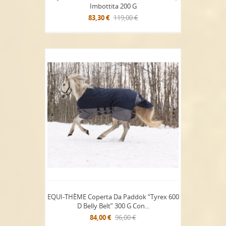
Imbottita 200 G
83,30 €
119,00 €
EQUI-THÈME Coperta Da Paddok “Tyrex 600
D Belly Belt” 300 G Con...
84,00 €
96,00 €