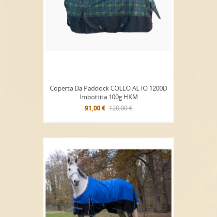
Coperta Da Paddock COLLO ALTO 1200D
Imbottita 100g HKM
91,00 €
120,00 €