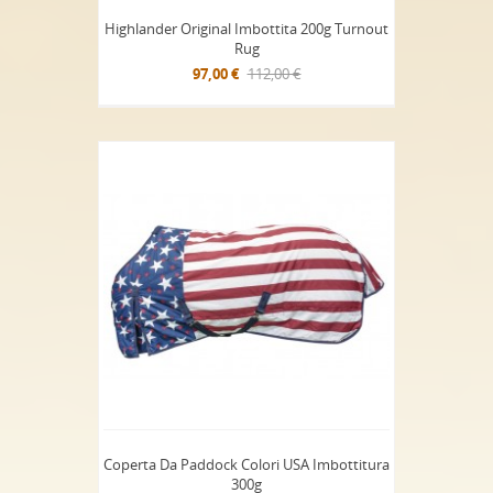
Highlander Original Imbottita 200g Turnout
Rug
97,00 €
112,00 €
Coperta Da Paddock Colori USA Imbottitura
300g