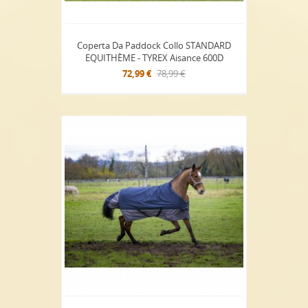
Coperta Da Paddock Collo STANDARD
EQUITHÈME - TYREX Aisance 600D
72,99 €
78,99 €