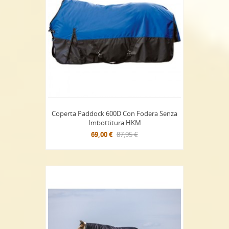
Coperta Paddock 600D Con Fodera Senza
Imbottitura HKM
69,00 €
87,95 €