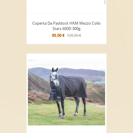
Coperta Da Paddock HKM Mezzo Collo
Stars 600D 300g
95,00 €
120,00 €