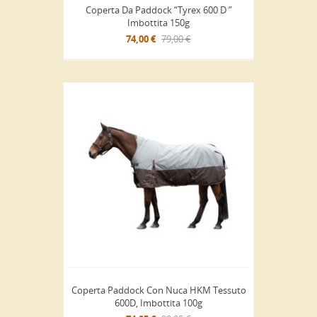
Coperta Da Paddock “Tyrex 600 D ”
Imbottita 150g
74,00 €
79,00 €
Coperta Paddock Con Nuca HKM Tessuto
600D, Imbottita 100g