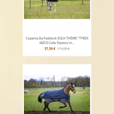
Coperta Da Paddock EQUI-THÈME “TYREX
600 D Collo Elastico In...
57,50 €
115,00 €