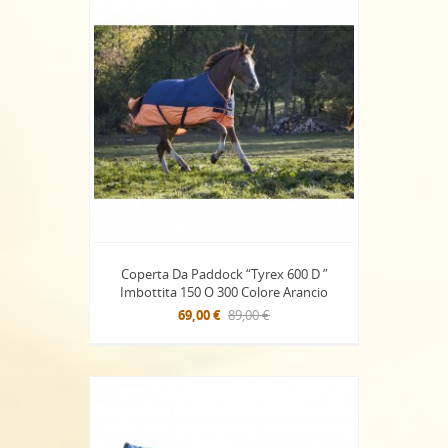
Coperta Da Paddock “Tyrex 600 D ”
Imbottita 150 O 300 Colore Arancio
69,00 €
89,00 €