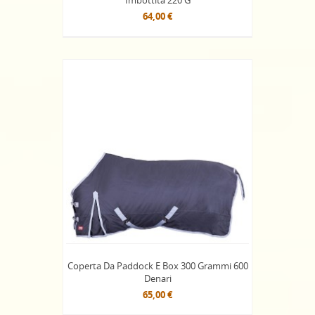
Imbottita 220 G
64,00 €
Coperta Da Paddock E Box 300 Grammi 600
Denari
65,00 €