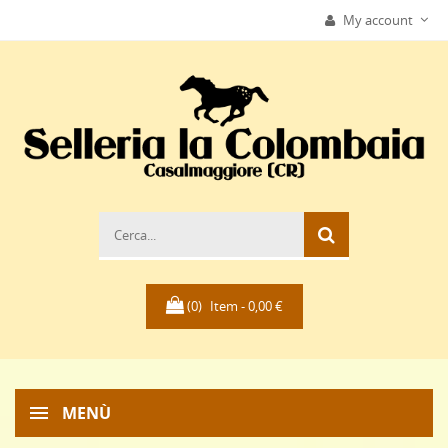
My account
(0)
Item -
0,00 €
MENÙ