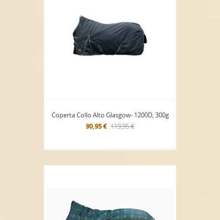
Coperta Collo Alto Glasgow- 1200D, 300g
90,95 €
119,95 €