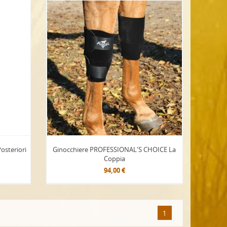
osteriori
Ginocchiere PROFESSIONAL'S CHOICE La
Coppia
94,00 €
1