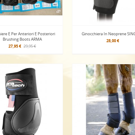
iere E Per Anteriori E Posteriori
Ginocchiera In Neoprene SI
Brushing Boots ARMA
28,00 €
27,95 €
29,95 €