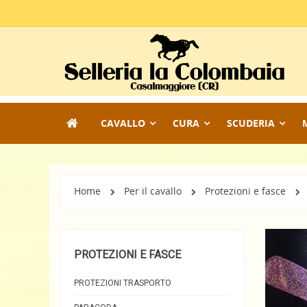
CAVALLO
CURA
SCUDERIA
Home
Per il cavallo
Protezioni e fasce
PROTEZIONI E FASCE
PROTEZIONI TRASPORTO