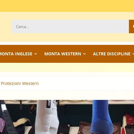
MONTA INGLESE
MONTA WESTERN
ALTRE DISCIPLINE
Protezioni Western