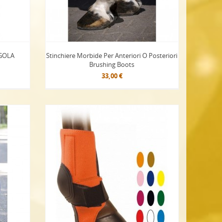
NGOLA
Stinchiere Morbide Per Anteriori O Posteriori
Brushing Boots
33,00 €