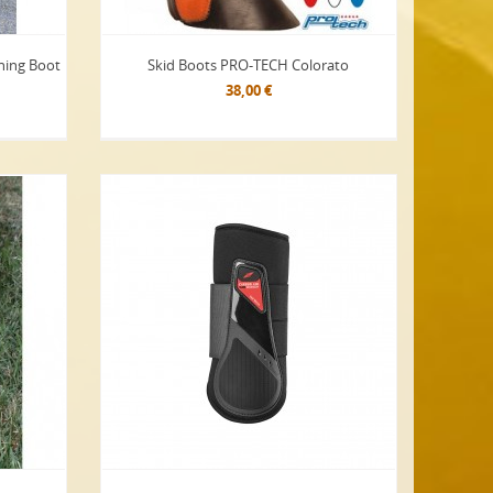
shing Boot
Skid Boots PRO-TECH Colorato
38,00 €