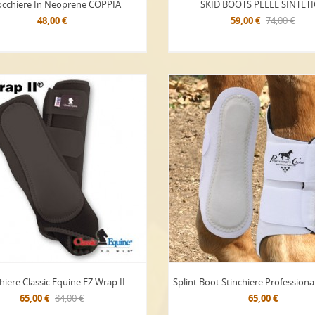
occhiere In Neoprene COPPIA
SKID BOOTS PELLE SINTET
48,00 €
59,00 €
74,00 €
hiere Classic Equine EZ Wrap II
Splint Boot Stinchiere Professiona
65,00 €
84,00 €
65,00 €