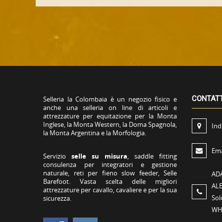
CONTAT
Selleria la Colombaia è un negozio fisico e
anche una selleria on line di articoli e
attrezzature per equitazione per la Monta
Inglese, la Monta Western, la Doma Spagnola,
Ind
la Monta Argentina e la Morfologia.
Ema
Servizio
selle su misura
, saddle fitting
consulenza per integratori e gestione
naturale, reti per fieno slow feeder, Selle
AD
Barefoot. Vasta scelta delle migliori
AL
attrezzature per cavallo, cavaliere e per la sua
Sol
sicurezza.
WH