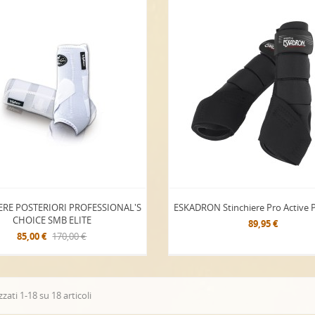
ERE POSTERIORI PROFESSIONAL'S
ESKADRON Stinchiere Pro Active P
CHOICE SMB ELITE
89,95 €
85,00 €
170,00 €
zzati 1-18 su 18 articoli