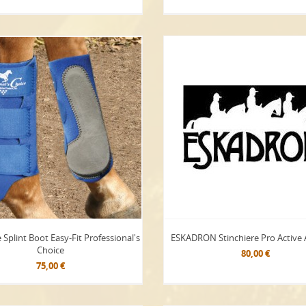
 Splint Boot Easy-Fit Professional's
ESKADRON Stinchiere Pro Active 
Choice
80,00 €
75,00 €