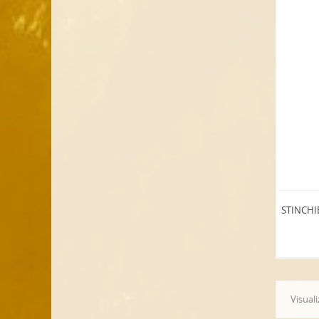
STINCHI
Visuali