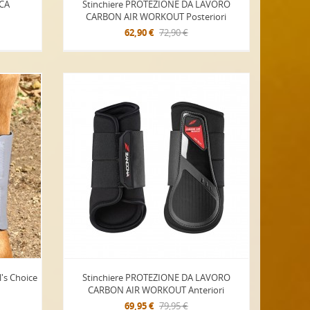
ICA
Stinchiere PROTEZIONE DA LAVORO
CARBON AIR WORKOUT Posteriori
62,90 €
72,90 €
l's Choice
Stinchiere PROTEZIONE DA LAVORO
CARBON AIR WORKOUT Anteriori
69,95 €
79,95 €